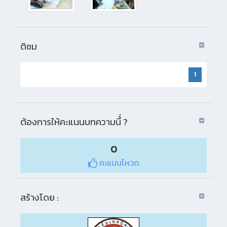
ติชม
1
ต้องการให้คะแนนบทความนี้่ ?
0
คะแนนโหวด
สร้างโดย :