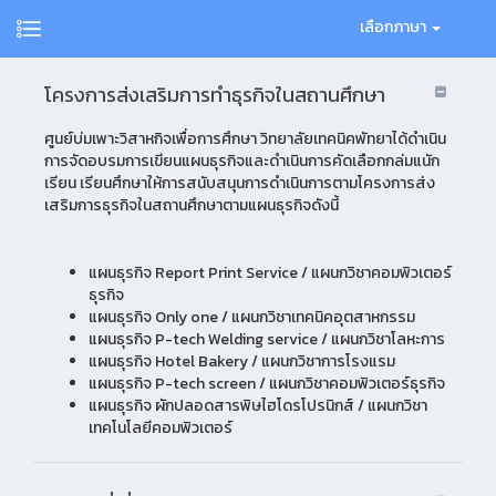
เลือกภาษา
โครงการส่งเสริมการทำธุรกิจในสถานศึกษา
ศูนย์บ่มเพาะวิสาหกิจเพื่อการศึกษา วิทยาลัยเทคนิคพัทยาได้ดำเนิน
การจัดอบรมการเขียนแผนธุรกิจและดำเนินการคัดเลือกกล่มแนัก
เรียน เรียนศึกษาให้การสนับสนุนการดำเนินการตามโครงการส่ง
เสริมการธุรกิจในสถานศึกษาตามแผนธุรกิจดังนี้
แผนธุรกิจ Report Print Service / แผนกวิชาคอมพิวเตอร์
ธุรกิจ
แผนธุรกิจ Only one / แผนกวิชาเทคนิคอุตสาหกรรม
แผนธุรกิจ P-tech Welding service / แผนกวิชาโลหะการ
แผนธุรกิจ Hotel Bakery / แผนกวิชาการโรงแรม
แผนธุรกิจ P-tech screen / แผนกวิชาคอมพิวเตอร์ธุรกิจ
แผนธุรกิจ ผักปลอดสารพิษไฮโดรโปรนิกส์ / แผนกวิชา
เทคโนโลยีคอมพิวเตอร์