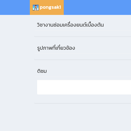
pongsak1
วิชางานซ่อมเครื่องยนต์เบื้องต้น
รูปภาพที่เกี่ยวข้อง
ติชม