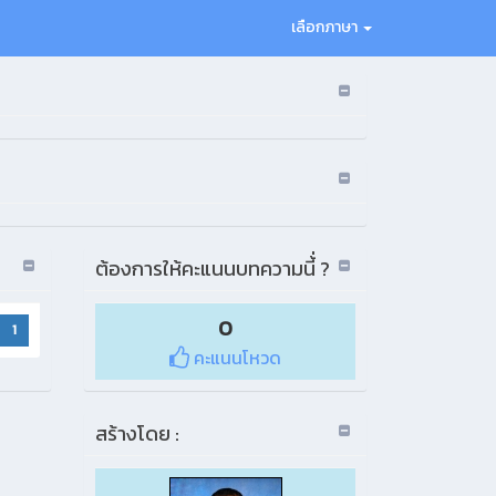
เลือกภาษา
ต้องการให้คะแนนบทความนี้่ ?
0
1
คะแนนโหวด
สร้างโดย :