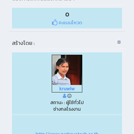
0
คะแนนโหวด
สร้างโดย :
kruwiw
สถานะ : ผู้ใช้ทั่วไป
ช่างกลโรงงาน
http://www.pattayatech.ac.th