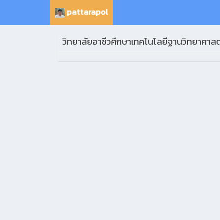
pattarapol
วิทยาลัยอาชีวศึกษาเทคโนโลยีฐานวิทยาศาสตร