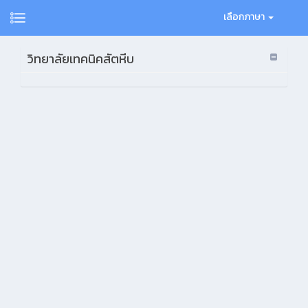
เลือกภาษา
วิทยาลัยเทคนิคสัตหีบ