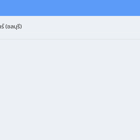
 (ชลบุรี)