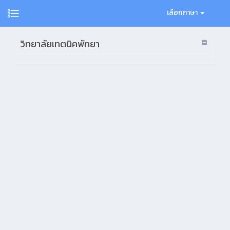
เลือกภาษา
วิทยาลัยเทตนิคพัทยา