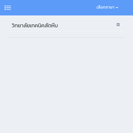
เลือกภาษา
วิทยาลัยเทคนิคสัตหีบ