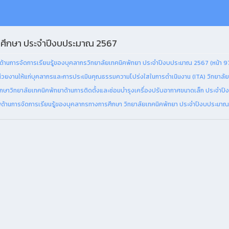
ศึกษา ประจำปีงบประมาณ 2567
ด้านการจัดการเรียนรู้ของบุคลากรวิทยาลัยเทคนิคพัทยา ประจำปีงบประมาณ 2567 (หน้า 9
วยงานให้แก่บุคลากรและการประเมินคุณธรรมความโปร่งใสในการดำเนินงาน (ITA) วิทยาลัย
วิทยาลัยเทคนิคพัทยาด้านการติดตั้งและซ่อมบำรุงเครื่องปรับอากาศขนาดเล็ก ประจำปี
พด้านการจัดการเรียนรู้ของบุคลากรทางการศึกษา วิทยาลัยเทคนิคพัทยา ประจำปีงบประมาณ 