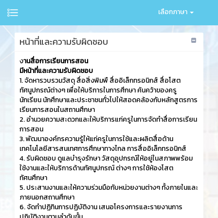
เลือกภาษา
หน้าที่และความรับผิดชอบ
ง
านสื่อการเรียนการสอน
มีหน้าที่และความรับผิดชอบ
1. จัดหารวบรวมวัสดุ สื่อสิ่งพิมพื สื่ออิเล็กทรอนิกส์ สื่อโสต
ทัศนูปกรณ์ต่างๆ เพื่อให้บริการในการศึกษา ค้นคว้าของครู
นักเรียน นักศึกษาและประชาชนทั่วไปให้สอดคล้องกับหลักสูตรการ
เรียนการสอนในสถานศึกษา
2. อำนวยความสะดวกและให้บริการแก่ครูในการจัดทำสื่อการเรียน
การสอน
3. พัฒนาองค์กรความรู้ให้แก่ครูในการใช้และผลิตสื่อด้าน
เทคโนโลยีสารสนเทศการศึกษาทางไกล การสื่ออิเล็กทรอนิกส์
4. รับผิดชอบ ดูแลบำรุงรักษา วัสดุอุปกรณ์ให้อยู่ในสภาพพร้อม
ใช้งานและให้บริการด้านทัศนูปกรณ์ ต่างๆ การใช้ห้องโสต
ทัศนศึกษา
5. ประสานงานและให้ความร่วมมือกับหน่วยงานต่างๆ ทั้งภายในและ
ภายนอกสถานศึกษา
6. จัดทำปฏิทินการปฏิบัติงาน เสนอโครงการและรายงานการ
ปฏิบัติงานตามลำดับขั้น