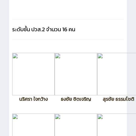
ระดับชั้น ปวส.2
จำนวน 16 คน
นริศรา ใจกว้าง
ธงชัย ชิตเจริญ
สุรชัย ธรรมโชติ