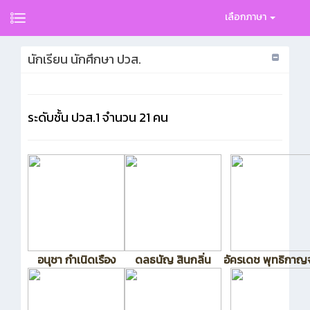
เลือกภาษา
นักเรียน นักศึกษา ปวส.
ระดับชั้น ปวส.1
จำนวน 21 คน
อนุชา กำเนิดเรือง
ดลธนัญ สินกลิ่น
อัครเดช พุทธิกาญ