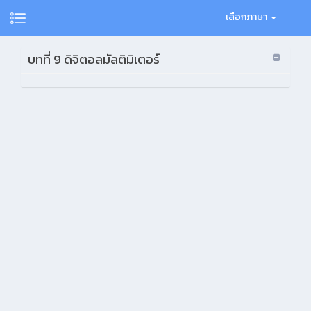
เลือกภาษา
บทที่ 9 ดิจิตอลมัลติมิเตอร์