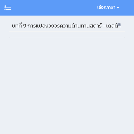
เลือกภาษา
บทที่ 9 การแปลงวงจรความต้านทานสตาร์ –เดลต้า