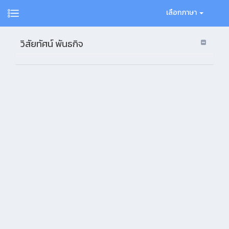
เลือกภาษา
วิสัยทัศน์ พันธกิจ