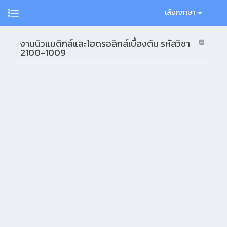
เลือกภาษา
งานนิวแมติกส์และไฮดรอลิกส์เบื้องต้น รหัสวิชา
2100-1009