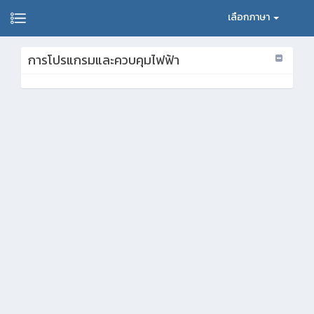
เลือกภาษา
การโปรแกรมและควบคุมไฟฟ้า