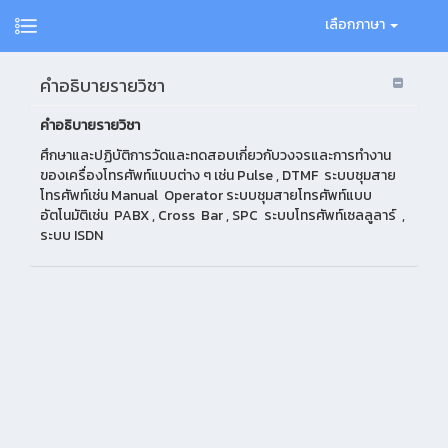
เลือกภาษา
คำอธิบายรายวิชา
คำอธิบายรายวิชา
ศึกษาและปฏิบัติการวัดและทดสอบเกี่ยวกับวงจรและการทำงาน
ของเครื่องโทรศัพท์แบบต่าง ๆ เช่น Pulse , DTMF ระบบชุมสาย
โทรศัพท์เช่น Manual Operator ระบบชุมสายโทรศัพท์แบบ
อัตโนมัติเช่น PABX , Cross Bar , SPC ระบบโทรศัพท์เซลลูลาร์ ,
ระบบ ISDN