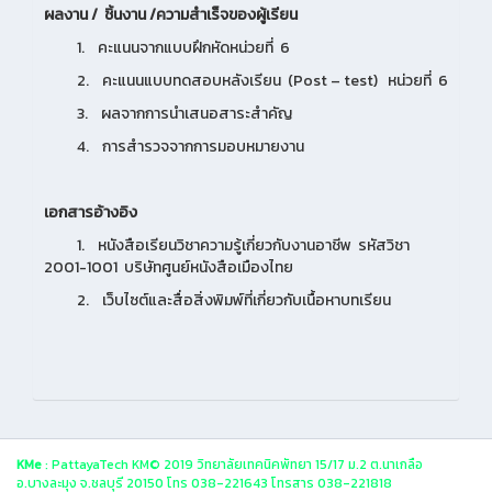
ผลงาน / ชิ้นงาน /ความสำเร็จของผู้เรียน
1. คะแนนจากแบบฝึกหัดหน่วยที่ 6
2. คะแนนแบบทดสอบหลังเรียน (Post – test) หน่วยที่ 6
3. ผลจากการนำเสนอสาระสำคัญ
4. การสำรวจจากการมอบหมายงาน
เอกสารอ้างอิง
1. หนังสือเรียนวิชาความรู้เกี่ยวกับงานอาชีพ รหัสวิชา
2001-1001 บริษัทศูนย์หนังสือเมืองไทย
2. เว็บไซต์และสื่อสิ่งพิมพ์ที่เกี่ยวกับเนื้อหาบทเรียน
KMe
: PattayaTech KM© 2019 วิทยาลัยเทคนิคพัทยา 15/17 ม.2 ต.นาเกลือ
อ.บางละมุง จ.ชลบุรี 20150 โทร 038-221643 โทรสาร 038-221818