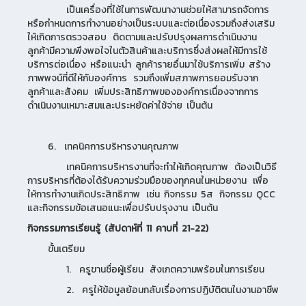
เป็นเครื่องที่ใช้ในการพัฒนางานช่วยให้สามารถจัดการ
หรือกำหนดการทำงานอย่างเป็นระบบและต่อเนื่องรวมถึงส่งเสริม
ให้เกิดการตรวจสอบ ติดตามและปรับปรุงผลการดำเนินงาน
ลูกค้ามีความพึงพอใจในตัวสินค้าและบริการซึ่งส่งผลให้มีการใช้
บริการต่อเนื่อง หรือแนะนำ ลูกค้ารายอื่นมาใช้บริการเพิ่ม สร้าง
ภาพพจน์ที่ดีให้กับองค์การ รวมถึงเพิ่มสภาพการยอมรับจาก
ลูกค้าและสังคม เพิ่มประสิทธิภาพขององค์การเนื่องจากการ
ดำเนินงานเหมาะสมและประหยัดค่าใช้จ่าย เป็นต้น
6. เทคนิคการบริหารงานคุณภาพ
เทคนิคการบริหารงานที่จะทำให้เกิดคุณภาพ ต้องเป็นวิธี
การบริหารที่ต้องได้รับความร่วมมือของทุกคนในหน่วยงาน เพื่อ
ให้การทำงานเกิดประสิทธิภาพ เช่น กิจกรรม 5ส กิจกรรม QCC
และกิจกรรมข้อเสนอแนะเพื่อปรับปรุงงาน เป็นต้น
กิจกรรมการเรียนรู้ (สัปดาห์ที่
11 คาบที่ 21-22)
ขั้นเตรียม
1. ครูขานชื่อผู้เรียน สังเกตความพร้อมในการเรียน
2. ครูให้ข้อมูลย้อนกลับเรื่องการปฏิบัติตนในงานอาชีพ