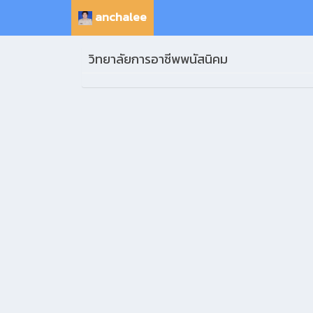
anchalee
วิทยาลัยการอาชีพพนัสนิคม