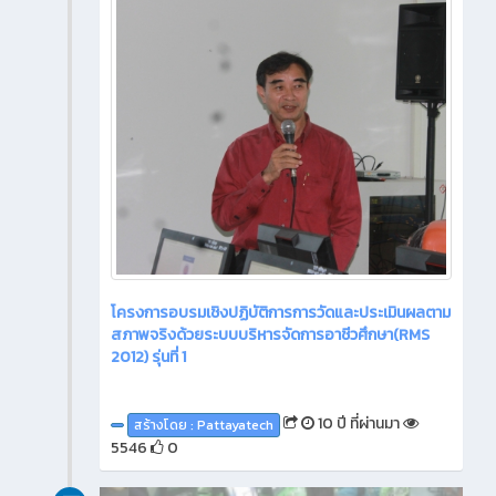
โครงการอบรมเชิงปฏิบัติการการวัดและประเมินผลตาม
สภาพจริงด้วยระบบบริหารจัดการอาชีวศึกษา(RMS
2012) รุ่นที่ 1
10 ปี ที่ผ่านมา
สร้างโดย : Pattayatech
5546
0