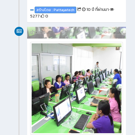
10 ปี ที่ผ่านมา
สร้างโดย : Pattayatech
5277
0
ข่าวสาร
10 ปี ที่ผ่านมา