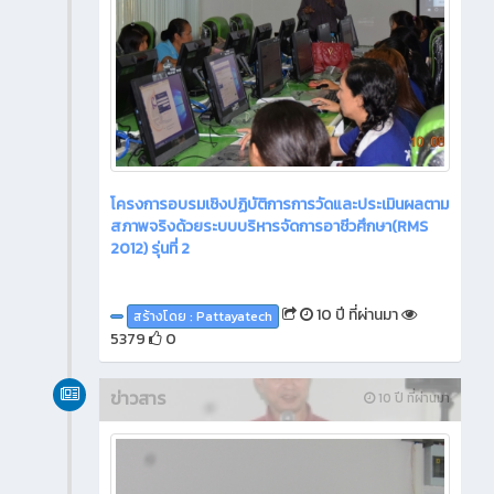
โครงการอบรมเชิงปฏิบัติการการวัดและประเมินผลตาม
สภาพจริงด้วยระบบบริหารจัดการอาชีวศึกษา(RMS
2012) รุ่นที่ 2
10 ปี ที่ผ่านมา
สร้างโดย : Pattayatech
5379
0
ข่าวสาร
10 ปี ที่ผ่านมา