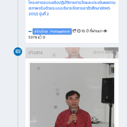
โครงการอบรมเชิงปฏิบัติการการวัดและประเมินผลตาม
สภาพจริงด้วยระบบบริหารจัดการอาชีวศึกษา(RMS
2012) รุ่นที่ 2
10 ปี ที่ผ่านมา
สร้างโดย : Pattayatech
5376
0
ข่าวสาร
10 ปี ที่ผ่านมา