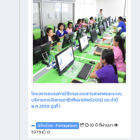
โครงการอบรมการใช้งานระบบสารสนเทศและระบบ
บริหารการจัดการอาชีวศึกษา(RMS2012) ประจำปี
พ.ศ.2559 รุ่นที่ 1
10 ปี ที่ผ่านมา
สร้างโดย : Pattayatech
5379
0