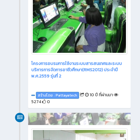
โครงการอบรมการใช้งานระบบสารสนเทศและระบบ
บริหารการจัดการอาชีวศึกษา(RMS2012) ประจำปี
พ.ศ.2559 รุ่นที่ 2
10 ปี ที่ผ่านมา
สร้างโดย : Pattayatech
5274
0
ข่าวสาร
10 ปี ที่ผ่านมา