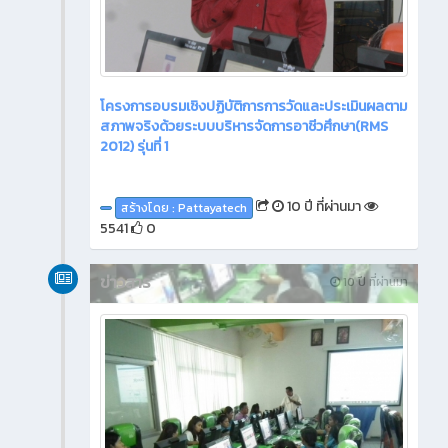
โครงการอบรมเชิงปฏิบัติการการวัดและประเมินผลตาม
สภาพจริงด้วยระบบบริหารจัดการอาชีวศึกษา(RMS
2012) รุ่นที่ 1
10 ปี ที่ผ่านมา
สร้างโดย : Pattayatech
5541
0
ข่าวสาร
10 ปี ที่ผ่านมา