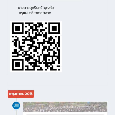
นางสาวบุศรินทร์ บุญก่ิอ
ครูแผนกวิชาการตลาด
พฤษภาคม 2015
ข่าวสาร
11 ปี ที่ผ่านมา