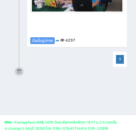
4297
อัลบั้มรูปภาพ
1
KMe
: PattayaTech KM© 2019 วิทยาลัยเทคนิคพัทยา 15/17 ม.2 ต.นาเกลือ
อ.บางละมุง จ.ชลบุรี 20150 โทร 038-221643 โทรสาร 038-221818