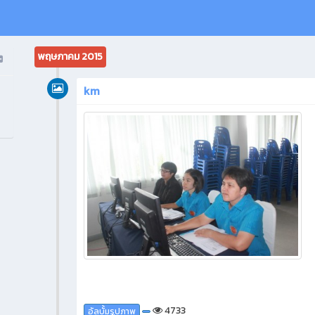
พฤษภาคม 2015
km
4733
อัลบั้มรูปภาพ