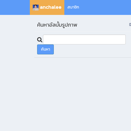
anchalee
สมาชิก
ค้นหาอัลบั้มรูปภาพ