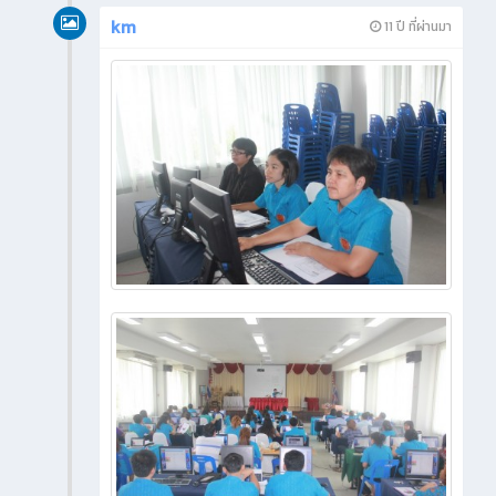
km
11 ปี ที่ผ่านมา