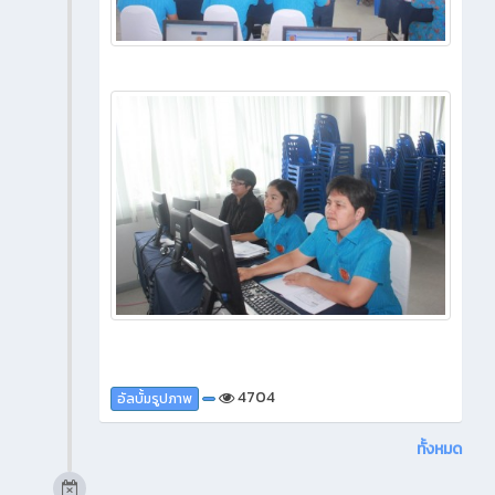
4704
อัลบั้มรูปภาพ
ทั้งหมด