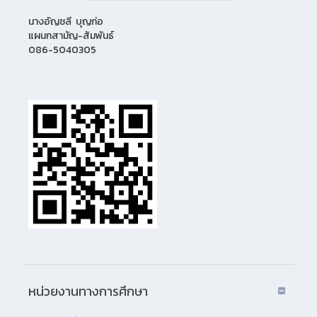
นางอัญชลี บุญก่อ
แผนกสามัญ-สัมพันธ์
086-5040305
หน่วยงานทางการศึกษา