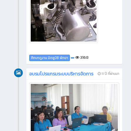
3168
ศึกษาดูงาน มิตซูบิชิ พัทยา
อบรมโปรแกรมระบบบริหารจัดการ
11 ปี ที่ผ่านมา