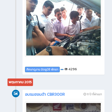
4296
ศึกษาดูงาน มิตซูบิชิ พัทยา
พฤษภาคม 2015
อบรมฮอนด้า CBR300R
11 ปี ที่ผ่านมา