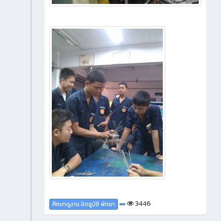
3446
ศึกษาดูงาน มิตซูบิชิ พัทยา