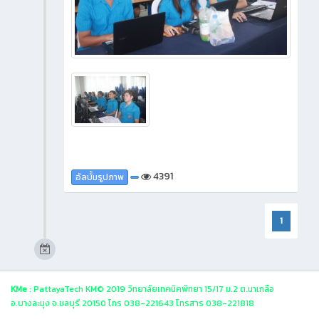
4391
อัลบั้มรูปภาพ
1
KMe
: PattayaTech KM© 2019 วิทยาลัยเทคนิคพัทยา 15/17 ม.2 ต.นาเกลือ
อ.บางละมุง จ.ชลบุรี 20150 โทร 038-221643 โทรสาร 038-221818