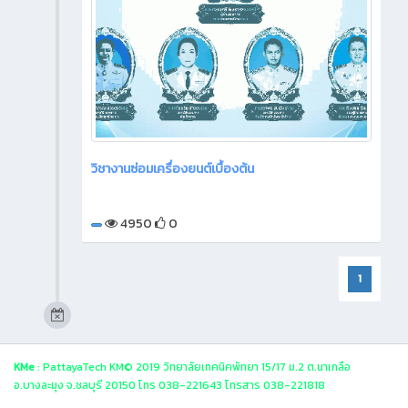
วิชางานซ่อมเครื่องยนต์เบื้องต้น
4950
0
1
KMe
: PattayaTech KM© 2019 วิทยาลัยเทคนิคพัทยา 15/17 ม.2 ต.นาเกลือ
อ.บางละมุง จ.ชลบุรี 20150 โทร 038-221643 โทรสาร 038-221818