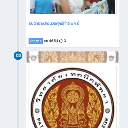
รับตารางสอนวันศุกร์ที่ 15 พค นี้
4654
0
ข่าวสาร
ข่าวสาร
11 ปี ที่ผ่านมา