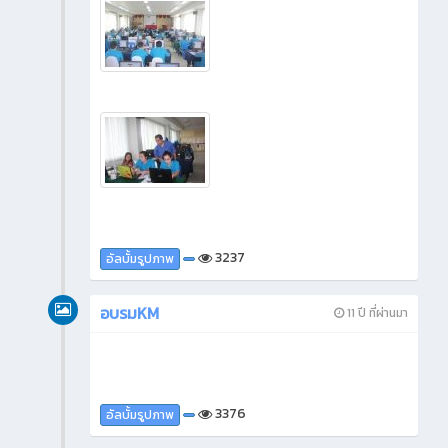
3237
อัลบั้มรูปภาพ
อบรมKM
11 ปี ที่ผ่านมา
3376
อัลบั้มรูปภาพ