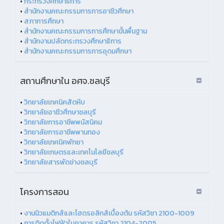
•
กระทรวงศึกษาธิการ
•
สำนักงานคณะกรรมการการอาชีวศึกษา
•
สภาการศึกษา
•
สำนักงานคณะกรรมการการศึกษาขั้นพื้นฐาน
•
สำนักงานปลัดกระทรวงศึกษาธิการ
•
สำนักงานคณะกรรมการการอุดมศึกษา
สถานศึกษาใน อศจ.ชลบุรี
•
วิทยาลัยเทคนิคสัตหีบ
•
วิทยาลัยอาชีวศึกษาชลบุรี
•
วิทยาลัยการอาชีพพนัสนิคม
•
วิทยาลัยการอาชีพพานทอง
•
วิทยาลัยเทคนิคพัทยา
•
วิทยาลัยเกษตรและเทคโนโลยีชลบุรี
•
วิทยาลัยสารพัดช่างชลบุรี
โครงการสอน
•
งานนิวแมติกส์และไฮดรอลิกส์เบื้องต้น รหัสวิชา 2100-1009
•
การติดตั้งไฟฟ้าในอาคาร รหัสวิชา 2104-2005