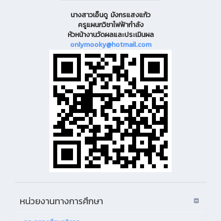
นางสาวเอ็นดู มังกรแสงแก้ว
ครูแผนกวิชาไฟฟ้ากำลัง
หัวหน้างานวัดผลและประเมินผล
onlymooky@hotmail.com
หน่วยงานทางการศึกษา