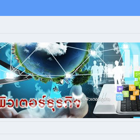
กด Link เพื่อเข้าสู่เว็บแผนกคอมพิวเตอร์ธุรกิจ