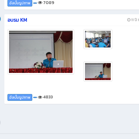
7089
อัลบั้มรูปภาพ
อบรม KM
11 ปี 
4833
อัลบั้มรูปภาพ