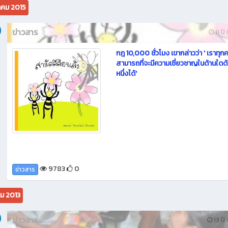
คม 2015
ข่าวสาร
11 ปี 
กฎ 10,000 ชั่วโมง เขากล่าวว่า ' เราทุก
สามารถที่จะมีความเชี่ยวชาญในด้านใดด
หนึ่งได้'
9783
0
ข่าวสาร
ม 2013
ข่าวสาร
13 ปี 