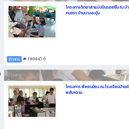
โครงการจิตอาสาแบ่งปันรอยยิ้ม ณ บ้า
คนชรา บ้านบางละมุัง
7808
0
ข่าวสาร
ข่าวสาร
13 ปี 
โครงการ พีสอนน้อง ณ โรงเรียนบ้านเน
พลับหวาน