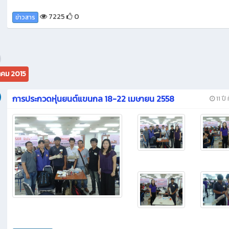
7225
0
ข่าวสาร
คม 2015
การประกวดหุ่นยนต์แขนกล 18-22 เมษายน 2558
11 ปี 