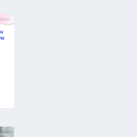
ที่ผ่านมา
คน
้าน
ที่ผ่านมา