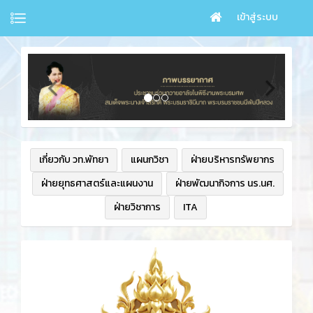
เข้าสู่ระบบ
เกี่ยวกับ วท.พัทยา
แผนกวิชา
ฝ่ายบริหารทรัพยากร
ฝ่ายยุทธศาสตร์และแผนงาน
ฝ่ายพัฒนากิจการ นร.นศ.
ฝ่ายวิชาการ
ITA