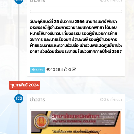
ข่าวสาร
2 ปี ที่ผ่านมา
วันพฤหัสบดีที่ 28 ธันวาคม 2566 นายศิรเมศร์ พัชรา
อริยธรณ์ ผู้อำนวยการวิทยาลัยเทคนิคพัทยา ได้มอบ
หมายให้นางนันทวัน เที่ยงธรรม รองผู้อำนวยการฝ่าย
วิชาการ และนายเรืองยศ รัตนพงษ์ รองผู้อำนวยการ
ฝ่ายแผนงานและความร่วมมือ เข้าร่วมพิธีเปิดศูนย์อาชีวะ
อาสา ร่วมด้วยช่วยประชาชน ในช่วงเทศกาลปีใหม่ 2567
10284
0
ข่าวสาร
กุมภาพันธ์ 2024
ข่าวสาร
2 ปี ที่ผ่านมา