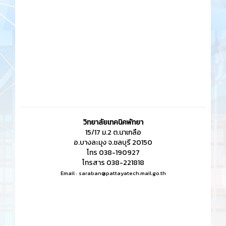
วิทยาลัยเทคนิคพัทยา
15/17 ม.2 ต.นาเกลือ
อ.บางละมุง จ.ชลบุรี 20150
โทร 038-190927
โทรสาร 038-221818
Email :
saraban@pattayatech.mail.go.th