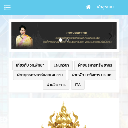
เข้าสู่ระบบ
เกี่ยวกับ วท.พัทยา
แผนกวิชา
ฝ่ายบริหารทรัพยากร
ฝ่ายยุทธศาสตร์และแผนงาน
ฝ่ายพัฒนากิจการ นร.นศ.
ฝ่ายวิชาการ
ITA