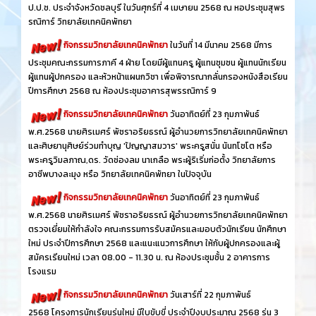
ป.ป.ช. ประจำจังหวัดชลบุรี ในวันศุกร์ที่ 4 เมษายน 2568 ณ หอประชุมสุพร
รณิการ์ วิทยาลัยเทคนิคพัทยา
กิจกรรมวิทยาลัยเทคนิคพัทยา
ในวันที่ 14 มีนาคม 2568 มีการ
ประชุมคณะกรรมการภาคี 4 ฝ่าย โดยมีผู้แทนครู ผู้แทนชุมชน ผู้แทนนักเรียน
ผู้แทนผู้ปกครอง และหัวหน้าแผนกวิชา เพื่อพิจารณากลั่นกรองหนังสือเรียน
ปีการศึกษา 2568 ณ ห้องประชุมอาคารสุพรรณิการ์ 9
กิจกรรมวิทยาลัยเทคนิคพัทยา
วันอาทิตย์ที่ 23 กุมภาพันธ์
พ.ศ.2568 นายศิรเมศร์ พัชราอริยธรณ์ ผู้อำนวยการวิทยาลัยเทคนิคพัทยา
และศิษยานุศิษย์ร่วมทำบุญ 'ปัญญาสมวาร' พระครูสนั่น นันทโชโต หรือ
พระครูวิมลภาณ,ดร. วัดช่องลม นาเกลือ พระผู้ริเริ่มก่อตั้ง วิทยาลัยการ
อาชีพบางละมุง หรือ วิทยาลัยเทคนิคพัทยา ในปัจจุบัน
กิจกรรมวิทยาลัยเทคนิคพัทยา
วันอาทิตย์ที่ 23 กุมภาพันธ์
พ.ศ.2568 นายศิรเมศร์ พัชราอริยธรณ์ ผู้อำนวยการวิทยาลัยเทคนิคพัทยา
ตรวจเยี่ยมให้กำลังใจ คณะกรรมการรับสมัครและมอบตัวนักเรียน นักศึกษา
ใหม่ ประจำปีการศึกษา 2568 และแนะแนวการศึกษา ให้กับผู้ปกครองและผู้
สมัครเรียนใหม่ เวลา 08.00 - 11.30 น. ณ ห้องประชุมชั้น 2 อาคารการ
โรงแรม
กิจกรรมวิทยาลัยเทคนิคพัทยา
วันเสาร์ที่ 22 กุมภาพันธ์
2568 โครงการนักเรียนรุ่นใหม่ มีใบขับขี่ ประจำปีงบประมาณ 2568 รุ่น 3