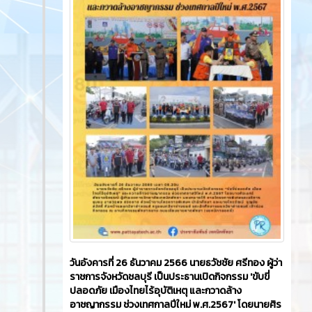
วันอังคารที่ 26 ธันวาคม 2566​ นายธวัชชัย ศรีทอง ผู้ว่า
ราชการจังหวัดชลบุรี เป็นประธานเปิดกิจกรรม 'ขับขี่
ปลอดภัย เมืองไทยไร้อุบัติเหตุ และกวาดล้าง
อาชญากรรม ช่วงเทศกาลปีใหม่ พ.ศ.2567' โดยนายศิร