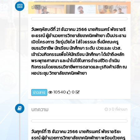
ข่าวสาร
2 ปี ที่ผ่านมา
วันพฤหัสบดีที่ 21 ธันวาคม 2566​ นายศิรเมศร์ พัชราอริ
ยะธรณ์ ผู้อำนวยการวิทยาลัยเทคนิคพัทยา เป็นประธาน
เปิดโครงการ วัยรุ่นวัยใส ใส่ใจธรรมะ ซึ่งมีคณะครู
ชมรมวิชาชีพ นักเรียน นักศึกษา ระดับ ปวช.และ ปวส.
เข้าร่วมกิจกรรมเพื่อให้นักเรียน นักศึกษา ได้เข้าถึงหลัก
พระพุทธศาสนา และนำไปใช้ในการดำรงชีวิต ดำเนิน
กิจกรรมโดยชมรมวิชาชีพการตลาดและะุรกิจค้าปลีก ณ
หอประชุม วิทยาลัยเทคนิคพัทยา
10540
0
ข่าวสาร
บทความ
3 ปี ที่ผ่านมา
วันศุกร์ที่ 15 ธันวาคม 2566​ นายศิรเมศร์ พัชราอริยะ
ธรณ์ ผู้อำนวยการวิทยาลัยเทคนิคพัทยา พร้อมด้วยครู