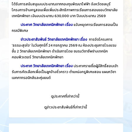
ได้รับการสนับสนุนงบประมาณจากกองทุนพัฒนาไฟฟ้า จังหวัดชลบุรี
โครงการจ้างครูสอนเพื่อเพิ่มประสิทธิภาพการเรียนการสอนของวิทยาลัย
เทคนิคพัทยา เงินงบประมาณ 630,000 บาท ปีงบประมาณ 2569
ประกาศ วิทยาลัยเทคนิคพัทยา เรื่อง
แจ้งหยุดการเรียนการสอนเป็น
กรณีพิเศษ
ข่าวประชาสัมพันธ์ วิทยาลัยเทคนิคพัทยา เรื่อง
การจัดโครงการ
'ธรรมะสุขใจ' ในวันศุกร์ที่ 24 กรกฎาคม 2569 ณ ห้องประชุมการโรงแรม
ชั้น 2 วิทยาลัยเทคนิคพัทยา ดำเนินการโดย ชมรมวิชาชีพช่างเทคนิค
คอมพิวเตอร์ วิทยาลัยเทคนิคพัทยา
ประกาศ วิทยาลัยเทคนิคพัทยา เรื่อง
ประกาศรายชื่อผู้มีสิทธิ์สอบเข้า
รับการคัดเลือกเพื่อเป็นลูกจ้างชั่วคราว ตำแหน่งครูพิเศษสอน แผนกวิชา
เมคคาทรอนิกส์และหุ่นยนต์
​
ดูประกาศที่เก่ากว่านี้
​
ดูข่าวประชาสัมพันธ์ที่เก่ากว่านี้