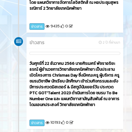
โดย แผนกวิชาการจัดการโลจิสติกส์ ณ หอประชุมสุพร
รณิการ์ 2 วิทยาลัยเทคนิคพัทยา
9435
0
ข่าวสาร
ข่าวสาร
2 ปี ที่ผ่านมา
วันศุกร์ที่ 22 ธันวาคม 2566​ นายศิรเมศร์ พัชราอริยะ
ธรณ์ ผู้อำนวยการวิทยาลัยเทคนิคพัทยา เป็นประธาน
เปิดโครงการ Chrismas Day ซึ่งมีคณะครู ผู้บริหาร ครู
ชมรมวิชาชีพ นักเรียน นักศึกษา เข้าร่วมกิจกรรมและยัง
มีการประกวดมิสเตอร์ & มีสทูบีนัมเยอร์วัน ประกวด
PTC GOT'Talent 2023 ดำเนินการโดย ชมรม To Be
Number One และ แผนกวิชาาสามัญสัมพันธ์ ณ อาคาร
โดมเอนกประสงค์ วิทยาลัยเทคนิคพัทยา
10193
0
ข่าวสาร