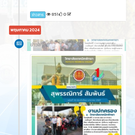
851
0
ข่าวสาร
พฤษภาคม 2024
ข่าวสาร
2 ปี ที่ผ่านมา