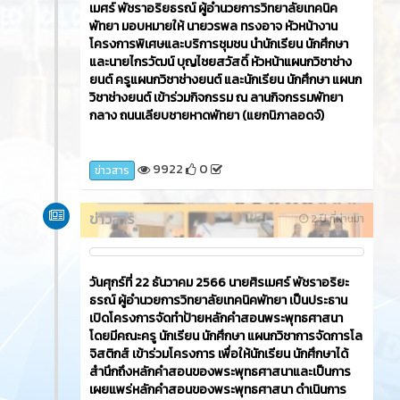
เมศร์ พัชราอริยธรณ์ ผู้อำนวยการวิทยาลัยเทคนิค
พัทยา มอบหมายให้ นายวรพล ทรงอาจ หัวหน้างาน
โครงการพิเศษและบริการชุมชน นำนักเรียน นักศึกษา
และนายไกรวัฒน์ บุญไชยสวัสดิ์ หัวหน้าแผนกวิชาช่าง
ยนต์ ครูแผนกวิชาช่างยนต์ และนักเรียน นักศึกษา แผนก
วิชาช่างยนต์ เข้าร่วมกิจกรรม ณ ลานกิจกรรมพัทยา
กลาง ถนนเลียบชายหาดพัทยา (แยกนิภาลอดจ์)
9922
0
ข่าวสาร
ข่าวสาร
2 ปี ที่ผ่านมา
วันศุกร์ที่ 22 ธันวาคม 2566​ นายศิรเมศร์ พัชราอริยะ
ธรณ์ ผู้อำนวยการวิทยาลัยเทคนิคพัทยา เป็นประธาน
เปิดโครงการจัดทำป้ายหลักคำสอนพระพุทธศาสนา
โดยมีคณะครู นักเรียน นักศึกษา แผนกวิชาการจัดการโล
จิสติกส์ เข้าร่วมโครงการ เพื่อให้นักเรียน นักศึกษาได้
สำนึกถึงหลักคำสอนของพระพุทธศาสนาและเป็นการ
เผยแพร่หลักคำสอนของพระพุทธศาสนา ดำเนินการ