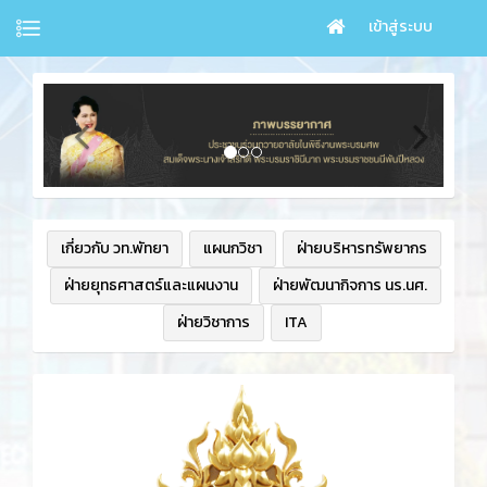
เข้าสู่ระบบ
เกี่ยวกับ วท.พัทยา
แผนกวิชา
ฝ่ายบริหารทรัพยากร
ฝ่ายยุทธศาสตร์และแผนงาน
ฝ่ายพัฒนากิจการ นร.นศ.
ฝ่ายวิชาการ
ITA