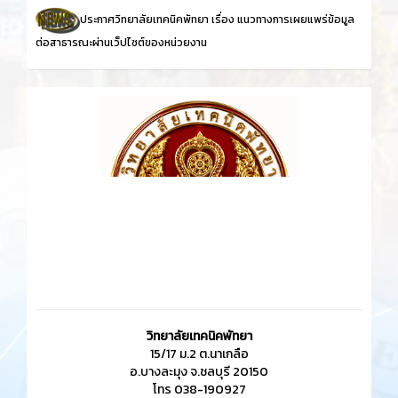
ประชาสัมพันธ์แนะแนวการฝึกอาชีพในระบบทวิภาคี ให้
กับนักเรียน นักศึกษา แผนกวิชาการตลาด และคัดเลือก
นักเรียนแผนกวิชาการตลาดเข้าฝึกอาชีพ ประจำปีการ
ศึกษา 2567 ดำเนินงานโดย งานความร่วมมือ วิทยาลัย
เทคนิคพัทยา ณ ห้องประชุมชั้น 3 อาคารอำนวยการ
10973
0
ข่าวสาร
ทั้งหมด
ประกาศวิทยาลัยเทคนิคพัทยา เรื่อง
แนวทางการเผยแพร่ข้อมูล