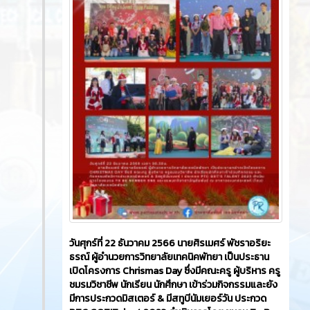
วันศุกร์ที่ 22 ธันวาคม 2566​ นายศิรเมศร์ พัชราอริยะ
ธรณ์ ผู้อำนวยการวิทยาลัยเทคนิคพัทยา เป็นประธาน
เปิดโครงการจัดทำป้ายหลักคำสอนพระพุทธศาสนา
โดยมีคณะครู นักเรียน นักศึกษา แผนกวิชาการจัดการโล
จิสติกส์ เข้าร่วมโครงการ เพื่อให้นักเรียน นักศึกษาได้
สำนึกถึงหลักคำสอนของพระพุทธศาสนาและเป็นการ
เผยแพร่หลักคำสอนของพระพุทธศาสนา ดำเนินการ
โดย แผนกวิชาการจัดการโลจิสติกส์ ณ หอประชุมสุพร
รณิการ์ 2 วิทยาลัยเทคนิคพัทยา
9574
0
ข่าวสาร
ข่าวสาร
3 ปี ที่ผ่านมา