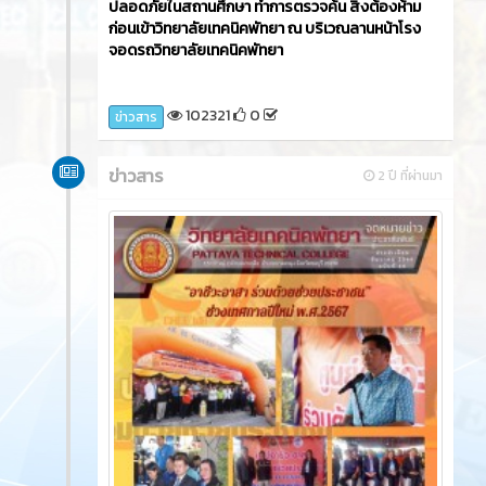
วันพฤหัสบดีที่ 18 มกราคม 2567 นายศิรเมศร์ พัชรา
อริยธรณ์ ผู้อำนวยการวิทยาลัยเทคนิคพัทยา พร้อม
ด้วยนายสถาพร อุ่นเรือนงาม รองผู้อำนวยการฝ่าย
พัฒนากิจการนักเรียนนักศึกษา มอบหมายให้งาน
ปกครอง ชมรม To Be Number one และศูนย์
ปลอดภัยในสถานศึกษา ทำการตรวจค้น สิ่งต้องห้าม