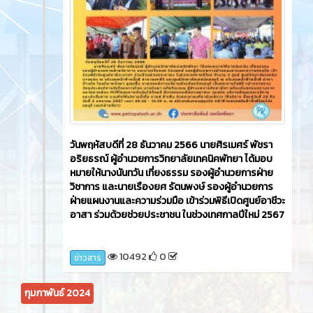
ก่อนเข้าวิทยาลัยเทคนิคพัทยา ณ บริเวณลานหน้าโรง
จอดรถวิทยาลัยเทคนิคพัทยา
102321
0
ข่าวสาร
ข่าวสาร
2 ปี ที่ผ่านมา