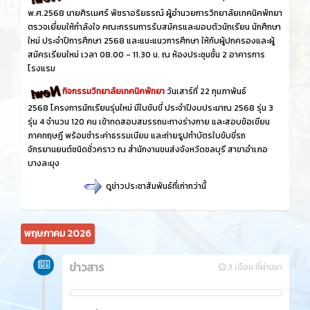
พ.ศ.2568 นายศิรเมศร์ พัชราอริยธรณ์ ผู้อำนวยการวิทยาลัยเทคนิคพัทยา
ตรวจเยี่ยมให้กำลังใจ คณะกรรมการรับสมัครและมอบตัวนักเรียน นักศึกษา
ใหม่ ประจำปีการศึกษา 2568 และแนะแนวการศึกษา ให้กับผู้ปกครองและผู้
สมัครเรียนใหม่ เวลา 08.00 - 11.30 น. ณ ห้องประชุมชั้น 2 อาคารการ
โรงแรม
กิจกรรมวิทยาลัยเทคนิคพัทยา
วันเสาร์ที่ 22 กุมภาพันธ์
2568 โครงการนักเรียนรุ่นใหม่ มีใบขับขี่ ประจำปีงบประมาณ 2568 รุ่น 3
รุ่น 4 จำนวน 120 คน เข้าทดสอบสมรรถนะทางร่างกาย และสอบข้อเขียน
ภาคทฤษฎี พร้อมชำระค่าธรรมเนียม และถ่ายรูปทำบัตรใบขับขี่รถ
จักรยานยนต์ชนิดชั่วคราว ณ สำนักงานขนส่งจังหวัดชลบุรี สาขาอำเภอ
บางละมุง
ดูข่าวประชาสัมพันธ์ที่เก่ากว่านี้
พฤษภาคม 2026
ข่าวสาร
3 เดือน ที่ผ่านมา