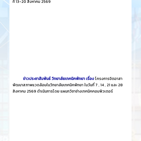
ที่ 13-20 สิงหาคม 2569
ข่าวประชาสัมพันธ์ วิทยาลัยเทคนิคพัทยา เรื่อง
โครงการจิตอาสา
พัฒนาสภาพแวดล้อมในวิทยาลัยเทคนิคพัทยา ในวันที่ 7 , 14 , 21 และ 28
สิงหาคม 2569 ดำเนินการโดย แผนกวิชาช่างเทคนิคคอมพิวเตอร์