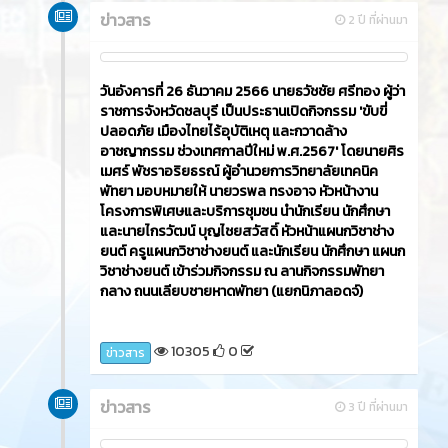
วันพฤหัสบดีที่ 28 ธันวาคม 2566 นายศิรเมศร์ พัชรา
อริยธรณ์ ผู้อำนวยการวิทยาลัยเทคนิคพัทยา ได้มอบ
หมายให้นางนันทวัน เที่ยงธรรม รองผู้อำนวยการฝ่าย
วิชาการ และนายเรืองยศ รัตนพงษ์ รองผู้อำนวยการ
ฝ่ายแผนงานและความร่วมมือ เข้าร่วมพิธีเปิดศูนย์อาชีวะ
อาสา ร่วมด้วยช่วยประชาชน ในช่วงเทศกาลปีใหม่ 2567
10492
0
ข่าวสาร
กุมภาพันธ์ 2024
ข่าวสาร
2 ปี ที่ผ่านมา