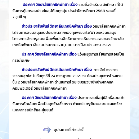
ประกาศ วิทยาลัยเทคนิคพัทยา เรื่อง
รายชื่อนักเรียน นักศึกษา ที่ได้
รับการคุ้มครองประกันอุบัติเหตุกลุ่ม ประจำปีการศึกษา 2569 รอบที่
2
(แก้ไข)
ข่าวประชาสัมพันธ์ วิทยาลัยเทคนิคพัทยา เรื่อง
วิทยาลัยเทคนิคพัทยา
ได้รับการสนับสนุนงบประมาณจากกองทุนพัฒนาไฟฟ้า จังหวัดชลบุรี
โครงการจ้างครูสอนเพื่อเพิ่มประสิทธิภาพการเรียนการสอนของวิทยาลัย
เทคนิคพัทยา เงินงบประมาณ 630,000 บาท ปีงบประมาณ 2569
ประกาศ วิทยาลัยเทคนิคพัทยา เรื่อง
แจ้งหยุดการเรียนการสอนเป็น
กรณีพิเศษ
ข่าวประชาสัมพันธ์ วิทยาลัยเทคนิคพัทยา เรื่อง
การจัดโครงการ
'ธรรมะสุขใจ' ในวันศุกร์ที่ 24 กรกฎาคม 2569 ณ ห้องประชุมการโรงแรม
ชั้น 2 วิทยาลัยเทคนิคพัทยา ดำเนินการโดย ชมรมวิชาชีพช่างเทคนิค
คอมพิวเตอร์ วิทยาลัยเทคนิคพัทยา
ประกาศ วิทยาลัยเทคนิคพัทยา เรื่อง
ประกาศรายชื่อผู้มีสิทธิ์สอบเข้า
รับการคัดเลือกเพื่อเป็นลูกจ้างชั่วคราว ตำแหน่งครูพิเศษสอน แผนกวิชา
เมคคาทรอนิกส์และหุ่นยนต์
​
ดูประกาศที่เก่ากว่านี้