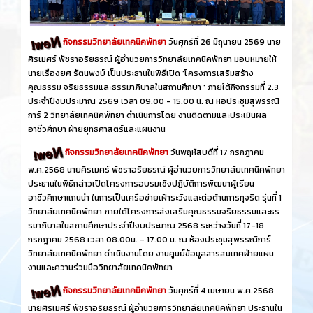
กิจกรรมวิทยาลัยเทคนิคพัทยา
วันศุกร์​ที่ 26 ​มิถุนายน​ 2569 นาย
ศิรเมศร์ พัชราอริยธรณ์ ผู้อำนวยการวิทยาลัยเทคนิคพัทยา มอบหมายให้
นายเรืองยศ รัตนพงษ์ เป็นประธานในพิธีเปิด 'โครงการเสริมสร้าง
คุณธรรม จริยธรรมและธรรมาภิบาลในสถานศึกษา ' ภายใต้กิจกรรมที่ 2.3
ประจำปีงบประมาณ 2569 เวลา 09.00 - 15.00 น. ณ หอประชุมสุพรรณิ
การ์ 2 วิทยาลัยเทคนิคพัทยา ดำเนินการโดย งานติดตามและประเมินผล
อาชีวศึกษา ฝ่ายยุทธศาสตร์และแผนงาน
กิจกรรมวิทยาลัยเทคนิคพัทยา
วันพฤหัสบดีที่ 17 กรกฎาคม
พ.ศ.2568 นายศิรเมศร์ พัชราอริยธรณ์ ผู้อำนวยการวิทยาลัยเทคนิคพัทยา
ประธานในพิธีกล่าวเปิดโครงการอบรมเชิงปฏิบัติการพัฒนาผู้เรียน
อาชีวศึกษาแกนนำ ในการเป็นเครือข่ายเฝ้าระวังและต่อต้านการทุจริต รุ่นที่ 1
วิทยาลัยเทคนิคพัทยา ภายใต้โครงการส่งเสริมคุณธรรมจริยธรรมและธร
รมาภิบาลในสถานศึกษาประจำปีงบประมาณ 2568 ระหว่างวันที่ 17-18
กรกฎาคม 2568 เวลา 08.00น. - 17.00 น. ณ ห้องประชุมสุพรรณิการ์
วิทยาลัยเทคนิคพัทยา ดำเนินงานโดย งานศูนย์ข้อมูลสารสนเทศฝ่ายแผน
งานและความร่วมมือวิทยาลัยเทคนิคพัทยา
กิจกรรมวิทยาลัยเทคนิคพัทยา
วันศุกร์ที่ 4 เมษายน พ.ศ.2568
นายศิรเมศร์ พัชราอริยธรณ์ ผู้อำนวยการวิทยาลัยเทคนิคพัทยา ประธานใน