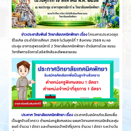
ข่าวประชาสัมพันธ์ วิทยาลัยเทคนิคพัทยา เรื่อง
โครงการประกวดชุด
รีไซเคิล ประจำปีการศึกษา 2569 ในวันศุกร์ที่ 7 สิงหาคม 2569 ณ หอ
ประชุม อาคารสุพรรณิการ์ 2 วิทยาลัยเทคนิคพัทยา ดำเนินการโดย ชมรม
วิชาชีพการจัดการโลจิสติกส์และซัพพลายเชน
ประกาศ วิทยาลัยเทคนิคพัทยา เรื่อง
ประกาศรับสมัครคัดเลือกเพื่อ
เป็นลูกจ้างชั่วคราว ตำแหน่งครูพิเศษสอน แผนกวิชาเมคคาทรอนิกส์และหุ่น
ยนต์ จำนวน 1 อัตรา และตำแหน่งเจ้าหน้าที่ธุรการ จำนวน 1 อัตรา ระหว่างวัน