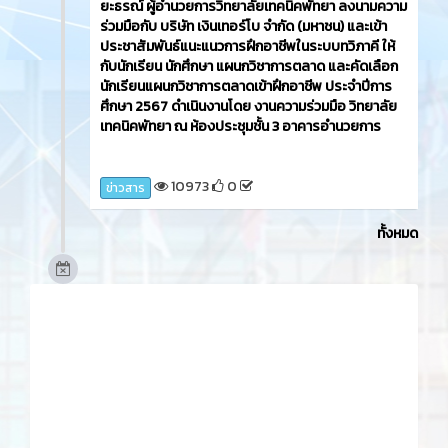
บทความ
3 ปี ที่ผ่านมา
วันศุกร์ที่ 15 ธันวาคม 2566​ นายศิรเมศร์ พัชราอริยะ
ธรณ์ ผู้อำนวยการวิทยาลัยเทคนิคพัทยา พร้อมด้วยครู
และนักเรียนนักศึกษา เข้าร่วมกิจกรรม โครงการอนุรักษ์
นาท้องถิ่น ปลูกข้าวไว้กิน พื้นแผ่นดินบรรพบุรุษ
'กิจกรรมดำนาวันแม่ เกี่ยวข้าววันพ่อ' ครั้งที่ 15 ในการ่วม
กิจกรรมครั้งนี้ นักเรียน นักศึกษา ได้เรียนรู้เกี่ยวกับวิถี
ชาวนา วิถีชุมชน ณ ศูนย์การเรียนรู้วิถีขาวนา ภูมิปัญญา
ชุมชน ต.หนองปลาไหล อ.บางละมุง จ.ชลบุรี
9816
0
ข่าวสาร
3 ปี ที่ผ่านมา
วันพฤหัสบดีที่ 14 ธันวาคม 2566​ นายศิรเมศร์ พัชราอริ
ยะธรณ์ ผู้อำนวยการวิทยาลัยเทคนิคพัทยา ลงนามความ
ร่วมมือกับ บริษัท เงินเทอร์โบ จำกัด (มหาชน) และเข้า