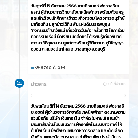
วันศุกร์ที่ 15 ธันวาคม 2566​ นายศิรเมศร์ พัชราอริยะ
ธรณ์ ผู้อำนวยการวิทยาลัยเทคนิคพัทยา พร้อมด้วยครู
และนักเรียนนักศึกษา เข้าร่วมกิจกรรม โครงการอนุรักษ์
นาท้องถิ่น ปลูกข้าวไว้กิน พื้นแผ่นดินบรรพบุรุษ
'กิจกรรมดำนาวันแม่ เกี่ยวข้าววันพ่อ' ครั้งที่ 15 ในการ่วม
กิจกรรมครั้งนี้ นักเรียน นักศึกษา ได้เรียนรู้เกี่ยวกับวิถี
ชาวนา วิถีชุมชน ณ ศูนย์การเรียนรู้วิถีขาวนา ภูมิปัญญา
ชุมชน ต.หนองปลาไหล อ.บางละมุง จ.ชลบุรี
9760
0
ข่าวสาร
3 ปี ที่ผ่านมา
วันพฤหัสบดีที่ 14 ธันวาคม 2566​ นายศิรเมศร์ พัชราอริ
ยะธรณ์ ผู้อำนวยการวิทยาลัยเทคนิคพัทยา ลงนามความ
ร่วมมือกับ บริษัท เงินเทอร์โบ จำกัด (มหาชน) และเข้า
ประชาสัมพันธ์แนะแนวการฝึกอาชีพในระบบทวิภาคี ให้
กับนักเรียน นักศึกษา แผนกวิชาการตลาด และคัดเลือก
นักเรียนแผนกวิชาการตลาดเข้าฝึกอาชีพ ประจำปีการ