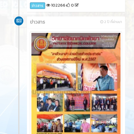
102266
0
ข่าวสาร
ข่าวสาร
2 ปี ที่ผ่านมา