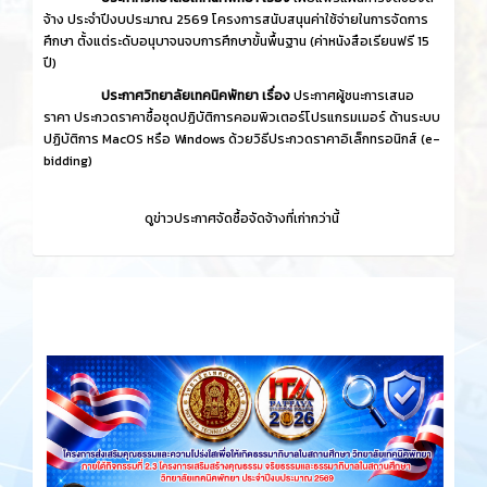
จ้าง ประจำปีงบประมาณ 2569 โครงการสนับสนุนค่าใช้จ่ายในการจัดการ
ศึกษา ตั้งแต่ระดับอนุบาจนจบการศึกษาขั้นพื้นฐาน (ค่าหนังสือเรียนฟรี 15
ปี)
ประกาศวิทยาลัยเทคนิคพัทยา เรื่อง
ประกาศผู้ชนะการเสนอ
ราคา ประกวดราคาซื้อชุดปฏิบัติการคอมพิวเตอร์โปรแกรมเมอร์ ด้านระบบ
ปฏิบัติการ MacOS หรือ Windows ด้วยวิธีประกวดราคาอิเล็กทรอนิกส์ (e-
bidding)
ดูข่าวประกาศจัดซื้อจัดจ้างที่เก่ากว่านี้