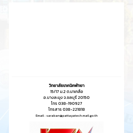
วิทยาลัยเทคนิคพัทยา
15/17 ม.2 ต.นาเกลือ
อ.บางละมุง จ.ชลบุรี 20150
โทร 038-190927
โทรสาร 038-221818
Email :
saraban@pattayatech.mail.go.th