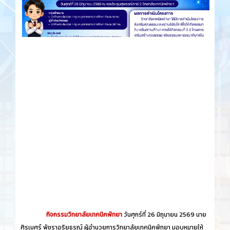
กิจกรรมวิทยาลัยเทคนิคพัทยา
วันศุกร์​ที่ 26 ​มิถุนายน​ 2569 นาย
ศิรเมศร์ พัชราอริยธรณ์ ผู้อำนวยการวิทยาลัยเทคนิคพัทยา มอบหมายให้