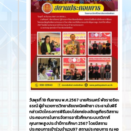
วันพุธที่ 18 กันยายน พ.ศ.2567 นายศิรเมศร์ พัชราอริยะ
ธรณ์ ผู้อำนวยการวิทยาลัยเทคนิคพัทยา ประธานในพิธี
กล่าวเปิดโครงการพิธีมอบโล่ยกย่องเชิดชูเกียรติสถาน
ประกอบการในการจัดการอาชีวศึกษาระบบทวิภาคี
คุณภาพสูงประจำปีการศึกษา 2567 โดยมีสถาน
ประกอบการเข้าร่วมจำนวน97 สถานประกอบการ ณ หอ