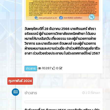
วันพฤหัสบดีที่ 28 ธันวาคม 2566 นายศิรเมศร์ พัชรา
อริยธรณ์ ผู้อำนวยการวิทยาลัยเทคนิคพัทยา ได้มอบ
หมายให้นางนันทวัน เที่ยงธรรม รองผู้อำนวยการฝ่าย
วิชาการ และนายเรืองยศ รัตนพงษ์ รองผู้อำนวยการ
ฝ่ายแผนงานและความร่วมมือ เข้าร่วมพิธีเปิดศูนย์อาชีวะ
อาสา ร่วมด้วยช่วยประชาชน ในช่วงเทศกาลปีใหม่ 2567
10287
0
ข่าวสาร
กุมภาพันธ์ 2024
ข่าวสาร
2 ปี ที่ผ่านมา