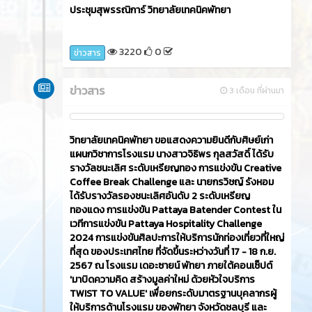
ประชุมสุพรรณิการ์ วิทยาลัยเทคนิคพัทยา
3220
0
ข่าวสาร
ข่าวสาร
3 เดือน ที่ผ่านมา
วิทยาลัยเทคนิคพัทยา ขอแสดงความยินดีกับศิษย์เก่า
แผนกวิชาการโรงแรม นางสาวจิธิพร กุลสวัสดิ์ ได้รับ
รางวัลชนะเลิศ ระดับเหรียญทอง การแข่งขัน Creative
Coffee Break Challenge และ นายกรวิชญ์ รังหอม
ได้รับรางวัลรองชนะเลิศอันดับ 2 ระดับเหรียญ
ทองแดง การแข่งขัน Pattaya Batender Contest ใน
เวทีการแข่งขัน Pattaya Hospitality Challenge
2024 การแข่งขันศิลปะการให้บริการนักท่องเที่ยวที่ใหญ่
ที่สุด ของประเทศไทย ที่จัดขึ้นระหว่างวันที่ 17 - 18 ก.ย.
2567 ณ โรงแรม เดอะซายน์ พัทยา ภายใต้คอนเซ็ปต์
'มาบิดความคิด สร้างมูลค่าใหม่ ด้วยหัวใจบริการ
TWIST TO VALUE' เพื่อยกระดับมาตรฐานบุคลากรผู้
ให้บริการด้านโรงแรม ของพัทยา จังหวัดชลบุรี และ