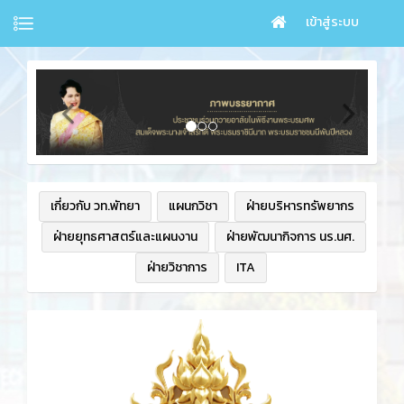
เข้าสู่ระบบ
เกี่ยวกับ วท.พัทยา
แผนกวิชา
ฝ่ายบริหารทรัพยากร
ฝ่ายยุทธศาสตร์และแผนงาน
ฝ่ายพัฒนากิจการ นร.นศ.
ฝ่ายวิชาการ
ITA