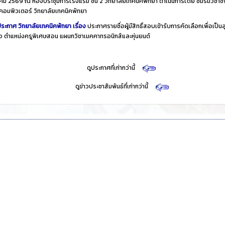
ม 2569 ณ ห้องประชุมการโรงแรม ชั้น 2 วิทยาลัยเทคนิคพัทยา ดำเนินการโดย ชมรมวิชาชี
คอมพิวเตอร์ วิทยาลัยเทคนิคพัทยา
ระกาศ วิทยาลัยเทคนิคพัทยา เรื่อง
ประกาศรายชื่อผู้มีสิทธิ์สอบเข้ารับการคัดเลือกเพื่อเป็นล
าว ตำแหน่งครูพิเศษสอน แผนกวิชาเมคคาทรอนิกส์และหุ่นยนต์
​
ดูประกาศที่เก่ากว่านี้
​
ดูข่าวประชาสัมพันธ์ที่เก่ากว่านี้