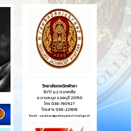
วิทยาลัยเทคนิคพัทยา
15/17 ม.2 ต.นาเกลือ
อ.บางละมุง จ.ชลบุรี 20150
โทร 038-190927
โทรสาร 038-221818
Email :
saraban@pattayatech.mail.go.th