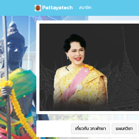
Pattayatech
สมาชิก
เกี่ยวกับ วท.พัทยา
แผนกวิชา