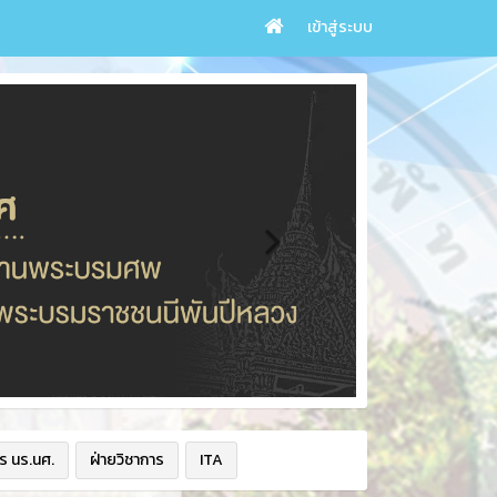
เข้าสู่ระบบ
ร นร.นศ.
ฝ่ายวิชาการ
ITA