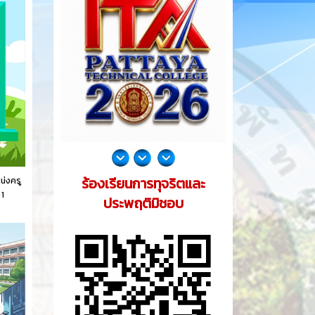
ร้องเรียนการทุจริตและ
น่งครู
 1
ประพฤติมิชอบ