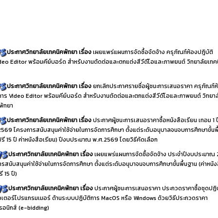
ประกาศวิทยาลัยเทคนิคพัทยา เรื่อง
เผยแพร่แผนการจัดซื้อจัดจ้าง ครุภัณฑ์ห้องปฎิบัติ
deo Editor พร้อมคีย์บอร์ด สำหรับงานตัดต่อและตกแต่งสีวีดีโอและภาพยนต์ วิทยาลัยเทค
ประกาศวิทยาลัยเทคนิคพัทยา เรื่อง
ยกเลิกประกาศรายชื่อผู้ชนะการเสนอราคา ครุภัณฑ์ห
ิการ Video Editor พร้อมคีย์บอร์ด สำหรับงานตัดต่อและตกแต่งสีวีดีโอและภาพยนต์ วิทยาล
พัทยา
ประกาศวิทยาลัยเทคนิคพัทยา เรื่อง
ประกาศผู้ชนะการเสนอราคาซื้อหนังสือเรียน เทอม 1 
2569 โครงการสนับสนุนค่าใช้จ่ายในการจัดการศึกษา ตั้งแต่ระดับอนุบาลจนจบการศึกษาขั้นพ
ฟรี 15 ปี ค่าหนังสือเรียน) ปีงบประมาณ พ.ศ.2569 โดยวิธีคัดเลือก
ประกาศวิทยาลัยเทคนิคพัทยา เรื่อง
เผยแพร่แผนการจัดซื้อจัดจ้าง ประจำปีงบประมาณ
รสนับสนุนค่าใช้จ่ายในการจัดการศึกษา ตั้งแต่ระดับอนุบาจนจบการศึกษาขั้นพื้นฐาน (ค่าหนัง
ี 15 ปี)
ประกาศวิทยาลัยเทคนิคพัทยา เรื่อง
ประกาศผู้ชนะการเสนอราคา ประกวดราคาซื้อชุดปฏิบ
เตอร์โปรแกรมเมอร์ ด้านระบบปฏิบัติการ MacOS หรือ Windows ด้วยวิธีประกวดราคา
ทรอนิกส์ (e-bidding)