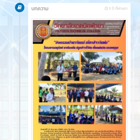
บทความ
3 ปี ที่ผ่านมา