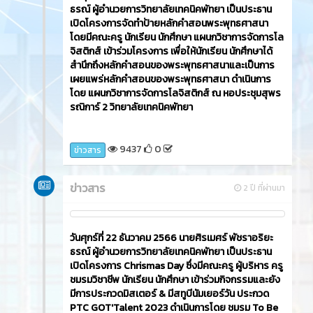
ธรณ์ ผู้อำนวยการวิทยาลัยเทคนิคพัทยา เป็นประธาน
เปิดโครงการจัดทำป้ายหลักคำสอนพระพุทธศาสนา
โดยมีคณะครู นักเรียน นักศึกษา แผนกวิชาการจัดการโล
จิสติกส์ เข้าร่วมโครงการ เพื่อให้นักเรียน นักศึกษาได้
สำนึกถึงหลักคำสอนของพระพุทธศาสนาและเป็นการ
เผยแพร่หลักคำสอนของพระพุทธศาสนา ดำเนินการ
โดย แผนกวิชาการจัดการโลจิสติกส์ ณ หอประชุมสุพร
รณิการ์ 2 วิทยาลัยเทคนิคพัทยา
9437
0
ข่าวสาร
ข่าวสาร
2 ปี ที่ผ่านมา
วันศุกร์ที่ 22 ธันวาคม 2566​ นายศิรเมศร์ พัชราอริยะ
ธรณ์ ผู้อำนวยการวิทยาลัยเทคนิคพัทยา เป็นประธาน
เปิดโครงการ Chrismas Day ซึ่งมีคณะครู ผู้บริหาร ครู
ชมรมวิชาชีพ นักเรียน นักศึกษา เข้าร่วมกิจกรรมและยัง
มีการประกวดมิสเตอร์ & มีสทูบีนัมเยอร์วัน ประกวด
PTC GOT'Talent 2023 ดำเนินการโดย ชมรม To Be