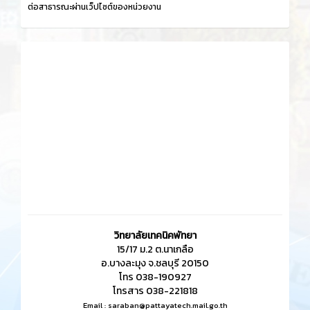
ต่อสาธารณะผ่านเว็ปไซต์ของหน่วยงาน
วิทยาลัยเทคนิคพัทยา
15/17 ม.2 ต.นาเกลือ
อ.บางละมุง จ.ชลบุรี 20150
โทร 038-190927
โทรสาร 038-221818
Email :
saraban@pattayatech.mail.go.th