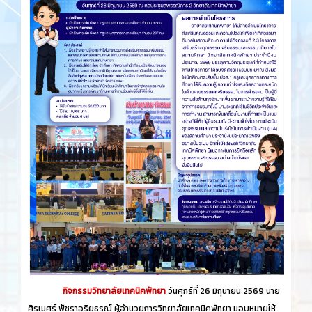
กิจกรรมวิทยาลัยเทคนิคพัทยา
วันศุกร์​ที่ 26 ​มิถุนายน​ 2569 นาย
ศิรเมศร์ พัชราอริยธรณ์ ผู้อำนวยการวิทยาลัยเทคนิคพัทยา มอบหมายให้