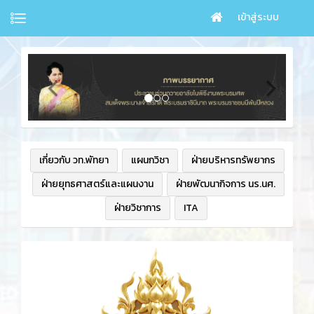
เข้าสู่ระบบ
เกี่ยวกับ วท.พัทยา
แผนกวิชา
ฝ่ายบริหารทรัพยากร
ฝ่ายยุทธศาสตร์และแผนงาน
ฝ่ายพัฒนากิจการ นร.นศ.
ฝ่ายวิชาการ
ITA