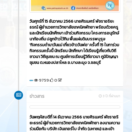
วันศุกร์ที่ 15 ธันวาคม 2566​ นายศิรเมศร์ พัชราอริยะ
ธรณ์ ผู้อำนวยการวิทยาลัยเทคนิคพัทยา พร้อมด้วยครู
และนักเรียนนักศึกษา เข้าร่วมกิจกรรม โครงการอนุรักษ์
นาท้องถิ่น ปลูกข้าวไว้กิน พื้นแผ่นดินบรรพบุรุษ
'กิจกรรมดำนาวันแม่ เกี่ยวข้าววันพ่อ' ครั้งที่ 15 ในการ่วม
กิจกรรมครั้งนี้ นักเรียน นักศึกษา ได้เรียนรู้เกี่ยวกับวิถี
ชาวนา วิถีชุมชน ณ ศูนย์การเรียนรู้วิถีขาวนา ภูมิปัญญา
ชุมชน ต.หนองปลาไหล อ.บางละมุง จ.ชลบุรี
9759
0
ข่าวสาร
3 ปี ที่ผ่านมา
วันพฤหัสบดีที่ 14 ธันวาคม 2566​ นายศิรเมศร์ พัชราอริ
ยะธรณ์ ผู้อำนวยการวิทยาลัยเทคนิคพัทยา ลงนามความ
ร่วมมือกับ บริษัท เงินเทอร์โบ จำกัด (มหาชน) และเข้า