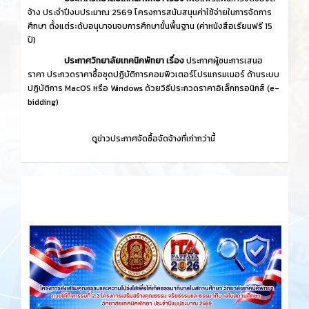
จ้าง ประจำปีงบประมาณ 2569 โครงการสนับสนุนค่าใช้จ่ายในการจัดการ
ศึกษา ตั้งแต่ระดับอนุบาจนจบการศึกษาขั้นพื้นฐาน (ค่าหนังสือเรียนฟรี 15
ปี)
ประกาศวิทยาลัยเทคนิคพัทยา เรื่อง
ประกาศผู้ชนะการเสนอ
ราคา ประกวดราคาซื้อชุดปฏิบัติการคอมพิวเตอร์โปรแกรมเมอร์ ด้านระบบ
ปฏิบัติการ MacOS หรือ Windows ด้วยวิธีประกวดราคาอิเล็กทรอนิกส์ (e-
bidding)
ดูข่าวประกาศจัดซื้อจัดจ้างที่เก่ากว่านี้