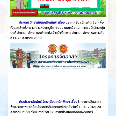
ประกาศ วิทยาลัยเทคนิคพัทยา เรื่อง
ประกาศรับสมัครคัดเลือกเพื่อ
เป็นลูกจ้างชั่วคราว ตำแหน่งครูพิเศษสอน แผนกวิชาเมคคาทรอนิกส์และหุ่น
ยนต์ จำนวน 1 อัตรา และตำแหน่งเจ้าหน้าที่ธุรการ จำนวน 1 อัตรา ระหว่างวัน
ที่ 13-20 สิงหาคม 2569
ข่าวประชาสัมพันธ์ วิทยาลัยเทคนิคพัทยา เรื่อง
โครงการจิตอาสา
พัฒนาสภาพแวดล้อมในวิทยาลัยเทคนิคพัทยา ในวันที่ 7 , 14 , 21 และ 28
สิงหาคม 2569 ดำเนินการโดย แผนกวิชาช่างเทคนิคคอมพิวเตอร์