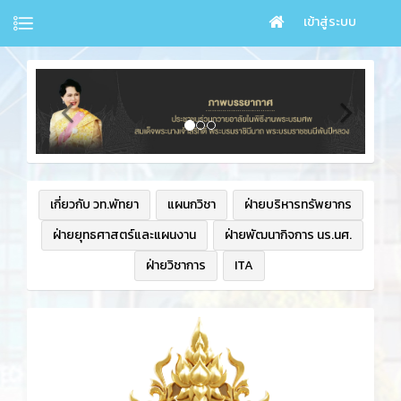
เข้าสู่ระบบ
เกี่ยวกับ วท.พัทยา
แผนกวิชา
ฝ่ายบริหารทรัพยากร
ฝ่ายยุทธศาสตร์และแผนงาน
ฝ่ายพัฒนากิจการ นร.นศ.
ฝ่ายวิชาการ
ITA