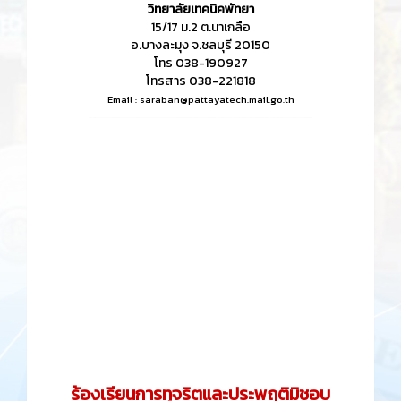
วิทยาลัยเทคนิคพัทยา
15/17 ม.2 ต.นาเกลือ
อ.บางละมุง จ.ชลบุรี 20150
โทร 038-190927
โทรสาร 038-221818
Email :
saraban@pattayatech.mail.go.th
ร้องเรียนการทุจริตและประพฤติมิชอบ