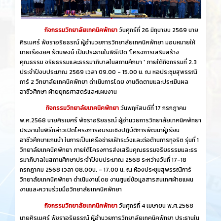
กิจกรรมวิทยาลัยเทคนิคพัทยา
วันศุกร์​ที่ 26 ​มิถุนายน​ 2569 นาย
ศิรเมศร์ พัชราอริยธรณ์ ผู้อำนวยการวิทยาลัยเทคนิคพัทยา มอบหมายให้
นายเรืองยศ รัตนพงษ์ เป็นประธานในพิธีเปิด 'โครงการเสริมสร้าง
คุณธรรม จริยธรรมและธรรมาภิบาลในสถานศึกษา ' ภายใต้กิจกรรมที่ 2.3
ประจำปีงบประมาณ 2569 เวลา 09.00 - 15.00 น. ณ หอประชุมสุพรรณิ
การ์ 2 วิทยาลัยเทคนิคพัทยา ดำเนินการโดย งานติดตามและประเมินผล
อาชีวศึกษา ฝ่ายยุทธศาสตร์และแผนงาน
กิจกรรมวิทยาลัยเทคนิคพัทยา
วันพฤหัสบดีที่ 17 กรกฎาคม
พ.ศ.2568 นายศิรเมศร์ พัชราอริยธรณ์ ผู้อำนวยการวิทยาลัยเทคนิคพัทยา
ประธานในพิธีกล่าวเปิดโครงการอบรมเชิงปฏิบัติการพัฒนาผู้เรียน
อาชีวศึกษาแกนนำ ในการเป็นเครือข่ายเฝ้าระวังและต่อต้านการทุจริต รุ่นที่ 1
วิทยาลัยเทคนิคพัทยา ภายใต้โครงการส่งเสริมคุณธรรมจริยธรรมและธร
รมาภิบาลในสถานศึกษาประจำปีงบประมาณ 2568 ระหว่างวันที่ 17-18
กรกฎาคม 2568 เวลา 08.00น. - 17.00 น. ณ ห้องประชุมสุพรรณิการ์
วิทยาลัยเทคนิคพัทยา ดำเนินงานโดย งานศูนย์ข้อมูลสารสนเทศฝ่ายแผน
งานและความร่วมมือวิทยาลัยเทคนิคพัทยา
กิจกรรมวิทยาลัยเทคนิคพัทยา
วันศุกร์ที่ 4 เมษายน พ.ศ.2568
นายศิรเมศร์ พัชราอริยธรณ์ ผู้อำนวยการวิทยาลัยเทคนิคพัทยา ประธานใน