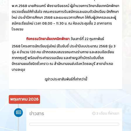
พ.ศ.2568 นายศิรเมศร์ พัชราอริยธรณ์ ผู้อำนวยการวิทยาลัยเทคนิคพัทยา
ตรวจเยี่ยมให้กำลังใจ คณะกรรมการรับสมัครและมอบตัวนักเรียน นักศึกษา
ใหม่ ประจำปีการศึกษา 2568 และแนะแนวการศึกษา ให้กับผู้ปกครองและผู้
สมัครเรียนใหม่ เวลา 08.00 - 11.30 น. ณ ห้องประชุมชั้น 2 อาคารการ
โรงแรม
กิจกรรมวิทยาลัยเทคนิคพัทยา
วันเสาร์ที่ 22 กุมภาพันธ์
2568 โครงการนักเรียนรุ่นใหม่ มีใบขับขี่ ประจำปีงบประมาณ 2568 รุ่น 3
รุ่น 4 จำนวน 120 คน เข้าทดสอบสมรรถนะทางร่างกาย และสอบข้อเขียน
ภาคทฤษฎี พร้อมชำระค่าธรรมเนียม และถ่ายรูปทำบัตรใบขับขี่รถ
จักรยานยนต์ชนิดชั่วคราว ณ สำนักงานขนส่งจังหวัดชลบุรี สาขาอำเภอ
บางละมุง
ดูข่าวประชาสัมพันธ์ที่เก่ากว่านี้
พฤษภาคม 2026
ข่าวสาร
3 เดือน ที่ผ่านมา