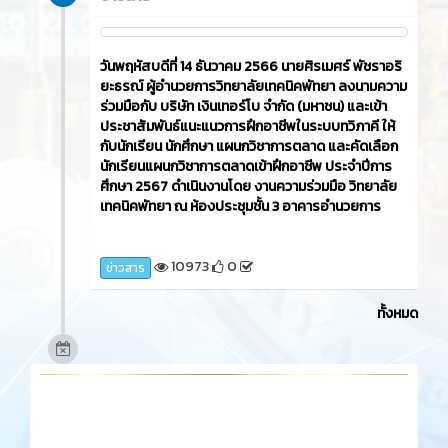
วันพฤหัสบดีที่ 14 ธันวาคม 2566​ นายศิรเมศร์ พัชราอริ
ยะธรณ์ ผู้อำนวยการวิทยาลัยเทคนิคพัทยา ลงนามความ
ร่วมมือกับ บริษัท เงินเทอร์โบ จำกัด (มหาชน) และเข้า
ประชาสัมพันธ์แนะแนวการฝึกอาชีพในระบบทวิภาคี ให้
กับนักเรียน นักศึกษา แผนกวิชาการตลาด และคัดเลือก
นักเรียนแผนกวิชาการตลาดเข้าฝึกอาชีพ ประจำปีการ
ศึกษา 2567 ดำเนินงานโดย งานความร่วมมือ วิทยาลัย
เทคนิคพัทยา ณ ห้องประชุมชั้น 3 อาคารอำนวยการ
10973
0
ข่าวสาร
ทั้งหมด