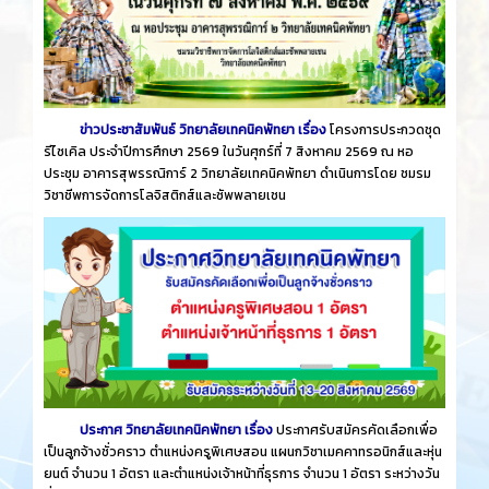
ข่าวประชาสัมพันธ์ วิทยาลัยเทคนิคพัทยา เรื่อง
โครงการประกวดชุด
รีไซเคิล ประจำปีการศึกษา 2569 ในวันศุกร์ที่ 7 สิงหาคม 2569 ณ หอ
ประชุม อาคารสุพรรณิการ์ 2 วิทยาลัยเทคนิคพัทยา ดำเนินการโดย ชมรม
วิชาชีพการจัดการโลจิสติกส์และซัพพลายเชน
ประกาศ วิทยาลัยเทคนิคพัทยา เรื่อง
ประกาศรับสมัครคัดเลือกเพื่อ
เป็นลูกจ้างชั่วคราว ตำแหน่งครูพิเศษสอน แผนกวิชาเมคคาทรอนิกส์และหุ่น
ยนต์ จำนวน 1 อัตรา และตำแหน่งเจ้าหน้าที่ธุรการ จำนวน 1 อัตรา ระหว่างวัน