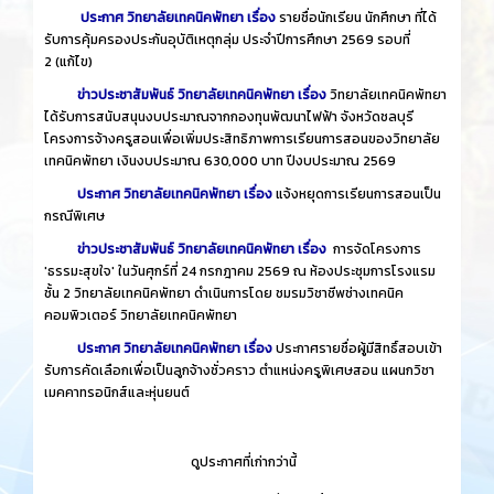
ประกาศ วิทยาลัยเทคนิคพัทยา เรื่อง
รายชื่อนักเรียน นักศึกษา ที่ได้
รับการคุ้มครองประกันอุบัติเหตุกลุ่ม ประจำปีการศึกษา 2569 รอบที่
2
(แก้ไข)
ข่าวประชาสัมพันธ์ วิทยาลัยเทคนิคพัทยา เรื่อง
วิทยาลัยเทคนิคพัทยา
ได้รับการสนับสนุนงบประมาณจากกองทุนพัฒนาไฟฟ้า จังหวัดชลบุรี
โครงการจ้างครูสอนเพื่อเพิ่มประสิทธิภาพการเรียนการสอนของวิทยาลัย
เทคนิคพัทยา เงินงบประมาณ 630,000 บาท ปีงบประมาณ 2569
ประกาศ วิทยาลัยเทคนิคพัทยา เรื่อง
แจ้งหยุดการเรียนการสอนเป็น
กรณีพิเศษ
ข่าวประชาสัมพันธ์ วิทยาลัยเทคนิคพัทยา เรื่อง
การจัดโครงการ
'ธรรมะสุขใจ' ในวันศุกร์ที่ 24 กรกฎาคม 2569 ณ ห้องประชุมการโรงแรม
ชั้น 2 วิทยาลัยเทคนิคพัทยา ดำเนินการโดย ชมรมวิชาชีพช่างเทคนิค
คอมพิวเตอร์ วิทยาลัยเทคนิคพัทยา
ประกาศ วิทยาลัยเทคนิคพัทยา เรื่อง
ประกาศรายชื่อผู้มีสิทธิ์สอบเข้า
รับการคัดเลือกเพื่อเป็นลูกจ้างชั่วคราว ตำแหน่งครูพิเศษสอน แผนกวิชา
เมคคาทรอนิกส์และหุ่นยนต์
​
ดูประกาศที่เก่ากว่านี้