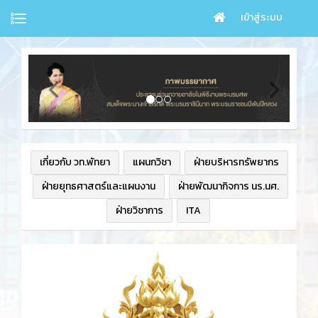
เข้าสู่ระบบ
เกี่ยวกับ วท.พัทยา
แผนกวิชา
ฝ่ายบริหารทรัพยากร
ฝ่ายยุทธศาสตร์และแผนงาน
ฝ่ายพัฒนากิจการ นร.นศ.
ฝ่ายวิชาการ
ITA