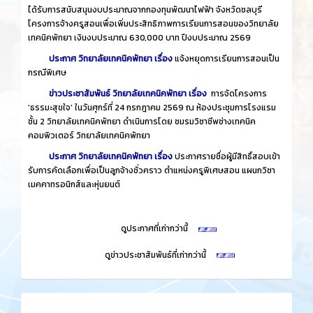
ได้รับการสนับสนุนงบประมาณจากกองทุนพัฒนาไฟฟ้า จังหวัดชลบุรี
โครงการจ้างครูสอนเพื่อเพิ่มประสิทธิภาพการเรียนการสอนของวิทยาลัย
เทคนิคพัทยา เงินงบประมาณ 630,000 บาท ปีงบประมาณ 2569
ประกาศ วิทยาลัยเทคนิคพัทยา เรื่อง
แจ้งหยุดการเรียนการสอนเป็น
กรณีพิเศษ
ข่าวประชาสัมพันธ์ วิทยาลัยเทคนิคพัทยา เรื่อง
การจัดโครงการ
'ธรรมะสุขใจ' ในวันศุกร์ที่ 24 กรกฎาคม 2569 ณ ห้องประชุมการโรงแรม
ชั้น 2 วิทยาลัยเทคนิคพัทยา ดำเนินการโดย ชมรมวิชาชีพช่างเทคนิค
คอมพิวเตอร์ วิทยาลัยเทคนิคพัทยา
ประกาศ วิทยาลัยเทคนิคพัทยา เรื่อง
ประกาศรายชื่อผู้มีสิทธิ์สอบเข้า
รับการคัดเลือกเพื่อเป็นลูกจ้างชั่วคราว ตำแหน่งครูพิเศษสอน แผนกวิชา
เมคคาทรอนิกส์และหุ่นยนต์
​
ดูประกาศที่เก่ากว่านี้
​
ดูข่าวประชาสัมพันธ์ที่เก่ากว่านี้