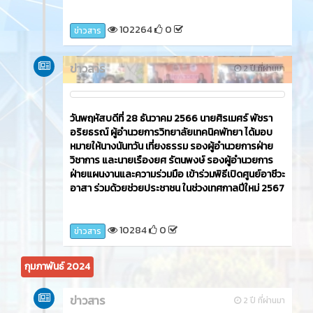
102264
0
ข่าวสาร
ข่าวสาร
2 ปี ที่ผ่านมา
วันพฤหัสบดีที่ 28 ธันวาคม 2566 นายศิรเมศร์ พัชรา
อริยธรณ์ ผู้อำนวยการวิทยาลัยเทคนิคพัทยา ได้มอบ
หมายให้นางนันทวัน เที่ยงธรรม รองผู้อำนวยการฝ่าย
วิชาการ และนายเรืองยศ รัตนพงษ์ รองผู้อำนวยการ
ฝ่ายแผนงานและความร่วมมือ เข้าร่วมพิธีเปิดศูนย์อาชีวะ
อาสา ร่วมด้วยช่วยประชาชน ในช่วงเทศกาลปีใหม่ 2567
10284
0
ข่าวสาร
กุมภาพันธ์ 2024
ข่าวสาร
2 ปี ที่ผ่านมา