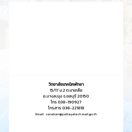
วิทยาลัยเทคนิคพัทยา
15/17 ม.2 ต.นาเกลือ
อ.บางละมุง จ.ชลบุรี 20150
โทร 038-190927
โทรสาร 038-221818
Email :
saraban@pattayatech.mail.go.th