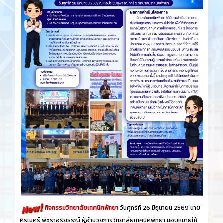
กิจกรรมวิทยาลัยเทคนิคพัทยา
วันศุกร์​ที่ 26 ​มิถุนายน​ 2569 นาย
ศิรเมศร์ พัชราอริยธรณ์ ผู้อำนวยการวิทยาลัยเทคนิคพัทยา มอบหมายให้