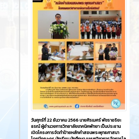
วันศุกร์ที่ 22 ธันวาคม 2566​ นายศิรเมศร์ พัชราอริยะ
ธรณ์ ผู้อำนวยการวิทยาลัยเทคนิคพัทยา เป็นประธาน
เปิดโครงการจัดทำป้ายหลักคำสอนพระพุทธศาสนา
โดยมีคณะครู นักเรียน นักศึกษา แผนกวิชาการจัดการโล