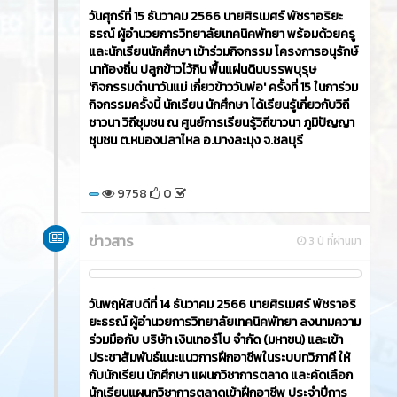
วันศุกร์ที่ 15 ธันวาคม 2566​ นายศิรเมศร์ พัชราอริยะ
ธรณ์ ผู้อำนวยการวิทยาลัยเทคนิคพัทยา พร้อมด้วยครู
และนักเรียนนักศึกษา เข้าร่วมกิจกรรม โครงการอนุรักษ์
นาท้องถิ่น ปลูกข้าวไว้กิน พื้นแผ่นดินบรรพบุรุษ
'กิจกรรมดำนาวันแม่ เกี่ยวข้าววันพ่อ' ครั้งที่ 15 ในการ่วม
กิจกรรมครั้งนี้ นักเรียน นักศึกษา ได้เรียนรู้เกี่ยวกับวิถี
ชาวนา วิถีชุมชน ณ ศูนย์การเรียนรู้วิถีขาวนา ภูมิปัญญา
ชุมชน ต.หนองปลาไหล อ.บางละมุง จ.ชลบุรี
9758
0
ข่าวสาร
3 ปี ที่ผ่านมา
วันพฤหัสบดีที่ 14 ธันวาคม 2566​ นายศิรเมศร์ พัชราอริ
ยะธรณ์ ผู้อำนวยการวิทยาลัยเทคนิคพัทยา ลงนามความ
ร่วมมือกับ บริษัท เงินเทอร์โบ จำกัด (มหาชน) และเข้า
ประชาสัมพันธ์แนะแนวการฝึกอาชีพในระบบทวิภาคี ให้
กับนักเรียน นักศึกษา แผนกวิชาการตลาด และคัดเลือก
นักเรียนแผนกวิชาการตลาดเข้าฝึกอาชีพ ประจำปีการ