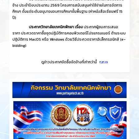
จ้าง ประจำปีงบประมาณ 2569 โครงการสนับสนุนค่าใช้จ่ายในการจัดการ
ศึกษา ตั้งแต่ระดับอนุบาจนจบการศึกษาขั้นพื้นฐาน (ค่าหนังสือเรียนฟรี 15
ปี)
ประกาศวิทยาลัยเทคนิคพัทยา เรื่อง
ประกาศผู้ชนะการเสนอ
ราคา ประกวดราคาซื้อชุดปฏิบัติการคอมพิวเตอร์โปรแกรมเมอร์ ด้านระบบ
ปฏิบัติการ MacOS หรือ Windows ด้วยวิธีประกวดราคาอิเล็กทรอนิกส์ (e-
bidding)
ดูข่าวประกาศจัดซื้อจัดจ้างที่เก่ากว่านี้