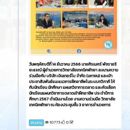
วันพฤหัสบดีที่ 14 ธันวาคม 2566​ นายศิรเมศร์ พัชราอริ
ยะธรณ์ ผู้อำนวยการวิทยาลัยเทคนิคพัทยา ลงนามความ
ร่วมมือกับ บริษัท เงินเทอร์โบ จำกัด (มหาชน) และเข้า
ประชาสัมพันธ์แนะแนวการฝึกอาชีพในระบบทวิภาคี ให้
กับนักเรียน นักศึกษา แผนกวิชาการตลาด และคัดเลือก
นักเรียนแผนกวิชาการตลาดเข้าฝึกอาชีพ ประจำปีการ
ศึกษา 2567 ดำเนินงานโดย งานความร่วมมือ วิทยาลัย
เทคนิคพัทยา ณ ห้องประชุมชั้น 3 อาคารอำนวยการ
10775
0
ข่าวสาร