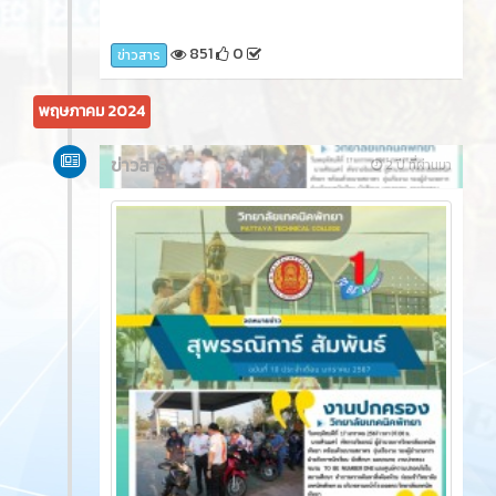
851
0
ข่าวสาร
พฤษภาคม 2024
ข่าวสาร
2 ปี ที่ผ่านมา