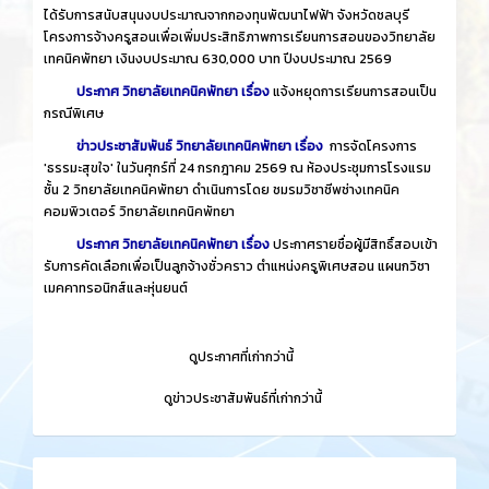
ได้รับการสนับสนุนงบประมาณจากกองทุนพัฒนาไฟฟ้า จังหวัดชลบุรี
โครงการจ้างครูสอนเพื่อเพิ่มประสิทธิภาพการเรียนการสอนของวิทยาลัย
เทคนิคพัทยา เงินงบประมาณ 630,000 บาท ปีงบประมาณ 2569
ประกาศ วิทยาลัยเทคนิคพัทยา เรื่อง
แจ้งหยุดการเรียนการสอนเป็น
กรณีพิเศษ
ข่าวประชาสัมพันธ์ วิทยาลัยเทคนิคพัทยา เรื่อง
การจัดโครงการ
'ธรรมะสุขใจ' ในวันศุกร์ที่ 24 กรกฎาคม 2569 ณ ห้องประชุมการโรงแรม
ชั้น 2 วิทยาลัยเทคนิคพัทยา ดำเนินการโดย ชมรมวิชาชีพช่างเทคนิค
คอมพิวเตอร์ วิทยาลัยเทคนิคพัทยา
ประกาศ วิทยาลัยเทคนิคพัทยา เรื่อง
ประกาศรายชื่อผู้มีสิทธิ์สอบเข้า
รับการคัดเลือกเพื่อเป็นลูกจ้างชั่วคราว ตำแหน่งครูพิเศษสอน แผนกวิชา
เมคคาทรอนิกส์และหุ่นยนต์
​
ดูประกาศที่เก่ากว่านี้
​
ดูข่าวประชาสัมพันธ์ที่เก่ากว่านี้