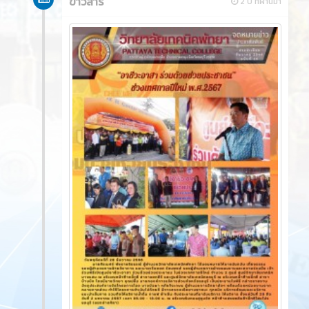
ข่าวสาร
2 ปี ที่ผ่านมา