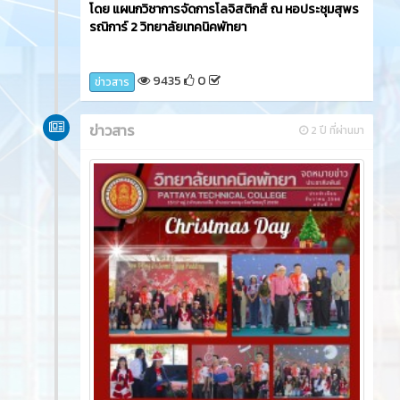
โดย แผนกวิชาการจัดการโลจิสติกส์ ณ หอประชุมสุพร
รณิการ์ 2 วิทยาลัยเทคนิคพัทยา
9435
0
ข่าวสาร
ข่าวสาร
2 ปี ที่ผ่านมา