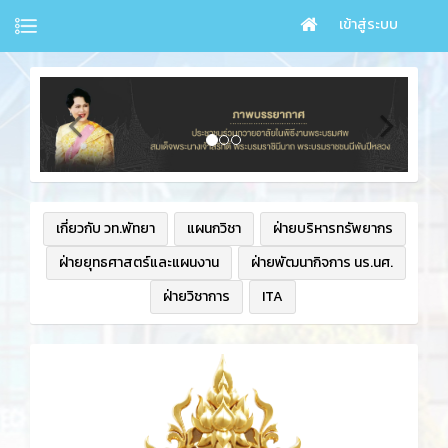
เข้าสู่ระบบ
เกี่ยวกับ วท.พัทยา
แผนกวิชา
ฝ่ายบริหารทรัพยากร
ฝ่ายยุทธศาสตร์และแผนงาน
ฝ่ายพัฒนากิจการ นร.นศ.
ฝ่ายวิชาการ
ITA