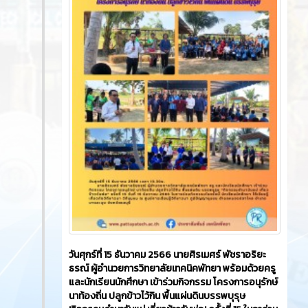
วันศุกร์ที่ 15 ธันวาคม 2566​ นายศิรเมศร์ พัชราอริยะ
ธรณ์ ผู้อำนวยการวิทยาลัยเทคนิคพัทยา พร้อมด้วยครู
และนักเรียนนักศึกษา เข้าร่วมกิจกรรม โครงการอนุรักษ์
นาท้องถิ่น ปลูกข้าวไว้กิน พื้นแผ่นดินบรรพบุรุษ