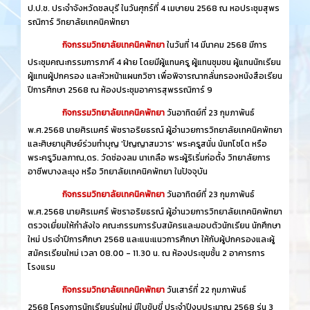
ป.ป.ช. ประจำจังหวัดชลบุรี ในวันศุกร์ที่ 4 เมษายน 2568 ณ หอประชุมสุพร
รณิการ์ วิทยาลัยเทคนิคพัทยา
กิจกรรมวิทยาลัยเทคนิคพัทยา
ในวันที่ 14 มีนาคม 2568 มีการ
ประชุมคณะกรรมการภาคี 4 ฝ่าย โดยมีผู้แทนครู ผู้แทนชุมชน ผู้แทนนักเรียน
ผู้แทนผู้ปกครอง และหัวหน้าแผนกวิชา เพื่อพิจารณากลั่นกรองหนังสือเรียน
ปีการศึกษา 2568 ณ ห้องประชุมอาคารสุพรรณิการ์ 9
กิจกรรมวิทยาลัยเทคนิคพัทยา
วันอาทิตย์ที่ 23 กุมภาพันธ์
พ.ศ.2568 นายศิรเมศร์ พัชราอริยธรณ์ ผู้อำนวยการวิทยาลัยเทคนิคพัทยา
และศิษยานุศิษย์ร่วมทำบุญ 'ปัญญาสมวาร' พระครูสนั่น นันทโชโต หรือ
พระครูวิมลภาณ,ดร. วัดช่องลม นาเกลือ พระผู้ริเริ่มก่อตั้ง วิทยาลัยการ
อาชีพบางละมุง หรือ วิทยาลัยเทคนิคพัทยา ในปัจจุบัน
กิจกรรมวิทยาลัยเทคนิคพัทยา
วันอาทิตย์ที่ 23 กุมภาพันธ์
พ.ศ.2568 นายศิรเมศร์ พัชราอริยธรณ์ ผู้อำนวยการวิทยาลัยเทคนิคพัทยา
ตรวจเยี่ยมให้กำลังใจ คณะกรรมการรับสมัครและมอบตัวนักเรียน นักศึกษา
ใหม่ ประจำปีการศึกษา 2568 และแนะแนวการศึกษา ให้กับผู้ปกครองและผู้
สมัครเรียนใหม่ เวลา 08.00 - 11.30 น. ณ ห้องประชุมชั้น 2 อาคารการ
โรงแรม
กิจกรรมวิทยาลัยเทคนิคพัทยา
วันเสาร์ที่ 22 กุมภาพันธ์
2568 โครงการนักเรียนรุ่นใหม่ มีใบขับขี่ ประจำปีงบประมาณ 2568 รุ่น 3