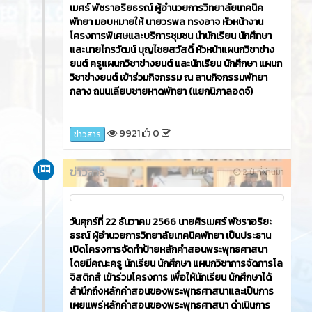
เมศร์ พัชราอริยธรณ์ ผู้อำนวยการวิทยาลัยเทคนิค
พัทยา มอบหมายให้ นายวรพล ทรงอาจ หัวหน้างาน
โครงการพิเศษและบริการชุมชน นำนักเรียน นักศึกษา
และนายไกรวัฒน์ บุญไชยสวัสดิ์ หัวหน้าแผนกวิชาช่าง
ยนต์ ครูแผนกวิชาช่างยนต์ และนักเรียน นักศึกษา แผนก
วิชาช่างยนต์ เข้าร่วมกิจกรรม ณ ลานกิจกรรมพัทยา
กลาง ถนนเลียบชายหาดพัทยา (แยกนิภาลอดจ์)
9921
0
ข่าวสาร
ข่าวสาร
2 ปี ที่ผ่านมา
วันศุกร์ที่ 22 ธันวาคม 2566​ นายศิรเมศร์ พัชราอริยะ
ธรณ์ ผู้อำนวยการวิทยาลัยเทคนิคพัทยา เป็นประธาน
เปิดโครงการจัดทำป้ายหลักคำสอนพระพุทธศาสนา
โดยมีคณะครู นักเรียน นักศึกษา แผนกวิชาการจัดการโล
จิสติกส์ เข้าร่วมโครงการ เพื่อให้นักเรียน นักศึกษาได้
สำนึกถึงหลักคำสอนของพระพุทธศาสนาและเป็นการ
เผยแพร่หลักคำสอนของพระพุทธศาสนา ดำเนินการ