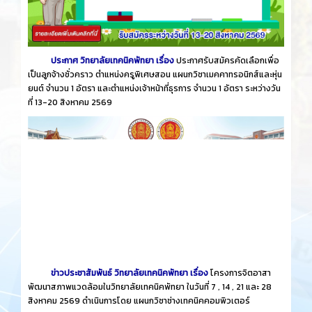
ประกาศ วิทยาลัยเทคนิคพัทยา เรื่อง
ประกาศรับสมัครคัดเลือกเพื่อ
เป็นลูกจ้างชั่วคราว ตำแหน่งครูพิเศษสอน แผนกวิชาเมคคาทรอนิกส์และหุ่น
ยนต์ จำนวน 1 อัตรา และตำแหน่งเจ้าหน้าที่ธุรการ จำนวน 1 อัตรา ระหว่างวัน
ที่ 13-20 สิงหาคม 2569
ข่าวประชาสัมพันธ์ วิทยาลัยเทคนิคพัทยา เรื่อง
โครงการจิตอาสา
พัฒนาสภาพแวดล้อมในวิทยาลัยเทคนิคพัทยา ในวันที่ 7 , 14 , 21 และ 28
สิงหาคม 2569 ดำเนินการโดย แผนกวิชาช่างเทคนิคคอมพิวเตอร์