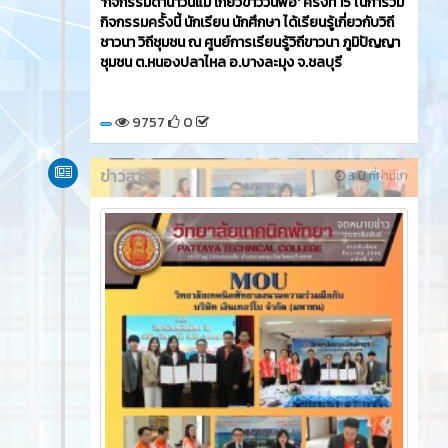
'กิจกรรมดำนาวันแม่ เกี่ยวข้าววันพ่อ' ครั้งที่ 15 ในการ่วม
กิจกรรมครั้งนี้ นักเรียน นักศึกษา ได้เรียนรู้เกี่ยวกับวิถี
ชาวนา วิถีชุมชน ณ ศูนย์การเรียนรู้วิถีขาวนา ภูมิปัญญา
ชุมชน ต.หนองปลาไหล อ.บางละมุง จ.ชลบุรี
9757
0
ข่าวสาร
3 ปี ที่ผ่านมา