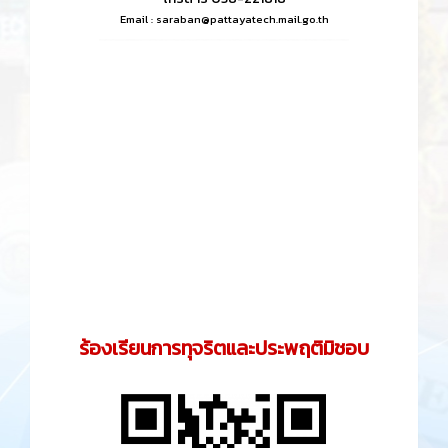
Email :
saraban@pattayatech.mail.go.th
ร้องเรียนการทุจริตและประพฤติมิชอบ