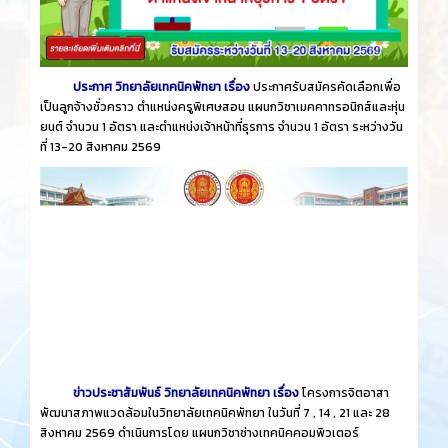
ประกาศ วิทยาลัยเทคนิคพัทยา เรื่อง
ประกาศรับสมัครคัดเลือกเพื่อ
เป็นลูกจ้างชั่วคราว ตำแหน่งครูพิเศษสอน แผนกวิชาเมคคาทรอนิกส์และหุ่น
ยนต์ จำนวน 1 อัตรา และตำแหน่งเจ้าหน้าที่ธุรการ จำนวน 1 อัตรา ระหว่างวัน
ที่ 13-20 สิงหาคม 2569
ข่าวประชาสัมพันธ์ วิทยาลัยเทคนิคพัทยา เรื่อง
โครงการจิตอาสา
พัฒนาสภาพแวดล้อมในวิทยาลัยเทคนิคพัทยา ในวันที่ 7 , 14 , 21 และ 28
สิงหาคม 2569 ดำเนินการโดย แผนกวิชาช่างเทคนิคคอมพิวเตอร์