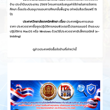
จ้าง ประจำปีงบประมาณ 2569 โครงการสนับสนุนค่าใช้จ่ายในการจัดการ
ศึกษา ตั้งแต่ระดับอนุบาจนจบการศึกษาขั้นพื้นฐาน (ค่าหนังสือเรียนฟรี 15
ปี)
ประกาศวิทยาลัยเทคนิคพัทยา เรื่อง
ประกาศผู้ชนะการเสนอ
ราคา ประกวดราคาซื้อชุดปฏิบัติการคอมพิวเตอร์โปรแกรมเมอร์ ด้านระบบ
ปฏิบัติการ MacOS หรือ Windows ด้วยวิธีประกวดราคาอิเล็กทรอนิกส์ (e-
bidding)
ดูข่าวประกาศจัดซื้อจัดจ้างที่เก่ากว่านี้