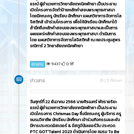
ธรณ์ ผู้อำนวยการวิทยาลัยเทคนิคพัทยา เป็นประธาน
เปิดโครงการจัดทำป้ายหลักคำสอนพระพุทธศาสนา
โดยมีคณะครู นักเรียน นักศึกษา แผนกวิชาการจัดการโล
จิสติกส์ เข้าร่วมโครงการ เพื่อให้นักเรียน นักศึกษาได้
สำนึกถึงหลักคำสอนของพระพุทธศาสนาและเป็นการ
เผยแพร่หลักคำสอนของพระพุทธศาสนา ดำเนินการ
โดย แผนกวิชาการจัดการโลจิสติกส์ ณ หอประชุมสุพร
รณิการ์ 2 วิทยาลัยเทคนิคพัทยา
9437
0
ข่าวสาร
ข่าวสาร
2 ปี ที่ผ่านมา
วันศุกร์ที่ 22 ธันวาคม 2566​ นายศิรเมศร์ พัชราอริยะ
ธรณ์ ผู้อำนวยการวิทยาลัยเทคนิคพัทยา เป็นประธาน
เปิดโครงการ Chrismas Day ซึ่งมีคณะครู ผู้บริหาร ครู
ชมรมวิชาชีพ นักเรียน นักศึกษา เข้าร่วมกิจกรรมและยัง
มีการประกวดมิสเตอร์ & มีสทูบีนัมเยอร์วัน ประกวด
PTC GOT'Talent 2023 ดำเนินการโดย ชมรม To Be