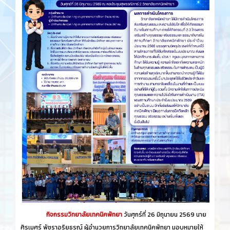
กิจกรรมวิทยาลัยเทคนิคพัทยา
วันศุกร์​ที่ 26 ​มิถุนายน​ 2569 นาย
ศิรเมศร์ พัชราอริยธรณ์ ผู้อำนวยการวิทยาลัยเทคนิคพัทยา มอบหมายให้