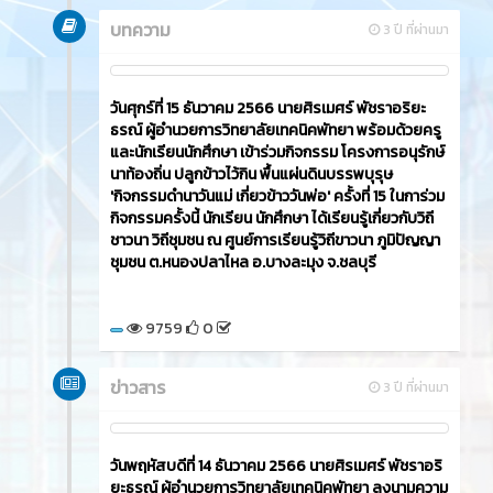
บทความ
3 ปี ที่ผ่านมา
วันศุกร์ที่ 15 ธันวาคม 2566​ นายศิรเมศร์ พัชราอริยะ
ธรณ์ ผู้อำนวยการวิทยาลัยเทคนิคพัทยา พร้อมด้วยครู
และนักเรียนนักศึกษา เข้าร่วมกิจกรรม โครงการอนุรักษ์
นาท้องถิ่น ปลูกข้าวไว้กิน พื้นแผ่นดินบรรพบุรุษ
'กิจกรรมดำนาวันแม่ เกี่ยวข้าววันพ่อ' ครั้งที่ 15 ในการ่วม
กิจกรรมครั้งนี้ นักเรียน นักศึกษา ได้เรียนรู้เกี่ยวกับวิถี
ชาวนา วิถีชุมชน ณ ศูนย์การเรียนรู้วิถีขาวนา ภูมิปัญญา
ชุมชน ต.หนองปลาไหล อ.บางละมุง จ.ชลบุรี
9759
0
ข่าวสาร
3 ปี ที่ผ่านมา
วันพฤหัสบดีที่ 14 ธันวาคม 2566​ นายศิรเมศร์ พัชราอริ
ยะธรณ์ ผู้อำนวยการวิทยาลัยเทคนิคพัทยา ลงนามความ