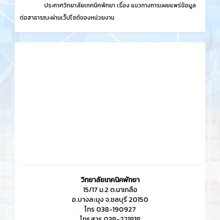
ประกาศวิทยาลัยเทคนิคพัทยา เรื่อง
แนวทางการเผยแพร่ข้อมูล
ต่อสาธารณะผ่านเว็ปไซต์ของหน่วยงาน
วิทยาลัยเทคนิคพัทยา
15/17 ม.2 ต.นาเกลือ
อ.บางละมุง จ.ชลบุรี 20150
โทร 038-190927
โทรสาร 038-221818