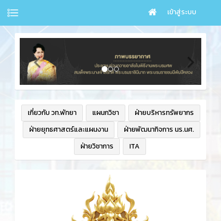
เข้าสู่ระบบ
เกี่ยวกับ วท.พัทยา
แผนกวิชา
ฝ่ายบริหารทรัพยากร
ฝ่ายยุทธศาสตร์และแผนงาน
ฝ่ายพัฒนากิจการ นร.นศ.
ฝ่ายวิชาการ
ITA