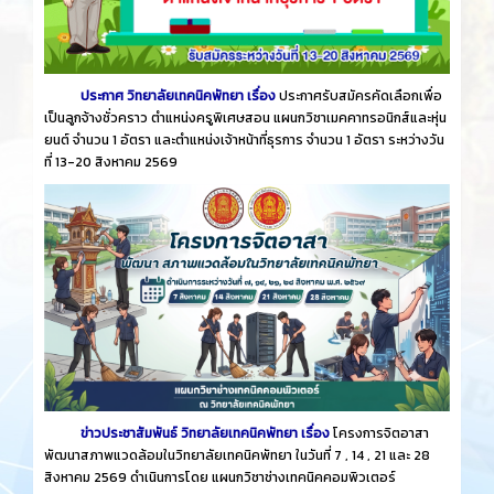
ประกาศ วิทยาลัยเทคนิคพัทยา เรื่อง
ประกาศรับสมัครคัดเลือกเพื่อ
เป็นลูกจ้างชั่วคราว ตำแหน่งครูพิเศษสอน แผนกวิชาเมคคาทรอนิกส์และหุ่น
ยนต์ จำนวน 1 อัตรา และตำแหน่งเจ้าหน้าที่ธุรการ จำนวน 1 อัตรา ระหว่างวัน
ที่ 13-20 สิงหาคม 2569
ข่าวประชาสัมพันธ์ วิทยาลัยเทคนิคพัทยา เรื่อง
โครงการจิตอาสา
พัฒนาสภาพแวดล้อมในวิทยาลัยเทคนิคพัทยา ในวันที่ 7 , 14 , 21 และ 28
สิงหาคม 2569 ดำเนินการโดย แผนกวิชาช่างเทคนิคคอมพิวเตอร์