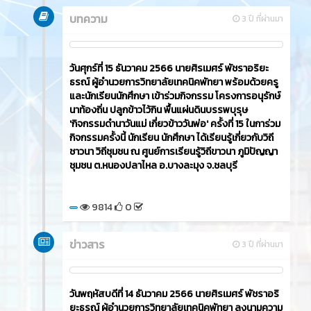
บทความ
3 ปี ที่ผ่านมา
วันศุกร์ที่ 15 ธันวาคม 2566​ นายศิรเมศร์ พัชราอริยะ
ธรณ์ ผู้อำนวยการวิทยาลัยเทคนิคพัทยา พร้อมด้วยครู
และนักเรียนนักศึกษา เข้าร่วมกิจกรรม โครงการอนุรักษ์
นาท้องถิ่น ปลูกข้าวไว้กิน พื้นแผ่นดินบรรพบุรุษ
'กิจกรรมดำนาวันแม่ เกี่ยวข้าววันพ่อ' ครั้งที่ 15 ในการ่วม
กิจกรรมครั้งนี้ นักเรียน นักศึกษา ได้เรียนรู้เกี่ยวกับวิถี
ชาวนา วิถีชุมชน ณ ศูนย์การเรียนรู้วิถีขาวนา ภูมิปัญญา
ชุมชน ต.หนองปลาไหล อ.บางละมุง จ.ชลบุรี
9814
0
ข่าวสาร
3 ปี ที่ผ่านมา
วันพฤหัสบดีที่ 14 ธันวาคม 2566​ นายศิรเมศร์ พัชราอริ
ยะธรณ์ ผู้อำนวยการวิทยาลัยเทคนิคพัทยา ลงนามความ