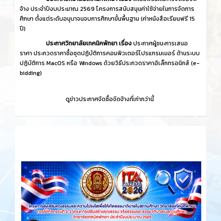
จ้าง ประจำปีงบประมาณ 2569 โครงการสนับสนุนค่าใช้จ่ายในการจัดการ
ศึกษา ตั้งแต่ระดับอนุบาจนจบการศึกษาขั้นพื้นฐาน (ค่าหนังสือเรียนฟรี 15
ปี)
ประกาศวิทยาลัยเทคนิคพัทยา เรื่อง
ประกาศผู้ชนะการเสนอ
ราคา ประกวดราคาซื้อชุดปฏิบัติการคอมพิวเตอร์โปรแกรมเมอร์ ด้านระบบ
ปฏิบัติการ MacOS หรือ Windows ด้วยวิธีประกวดราคาอิเล็กทรอนิกส์ (e-
bidding)
ดูข่าวประกาศจัดซื้อจัดจ้างที่เก่ากว่านี้