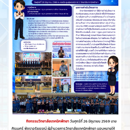
กิจกรรมวิทยาลัยเทคนิคพัทยา
วันศุกร์​ที่ 26 ​มิถุนายน​ 2569 นาย
ศิรเมศร์ พัชราอริยธรณ์ ผู้อำนวยการวิทยาลัยเทคนิคพัทยา มอบหมายให้