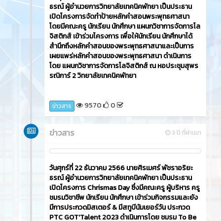
ธรณ์ ผู้อำนวยการวิทยาลัยเทคนิคพัทยา เป็นประธาน
เปิดโครงการจัดทำป้ายหลักคำสอนพระพุทธศาสนา
โดยมีคณะครู นักเรียน นักศึกษา แผนกวิชาการจัดการโล
จิสติกส์ เข้าร่วมโครงการ เพื่อให้นักเรียน นักศึกษาได้
สำนึกถึงหลักคำสอนของพระพุทธศาสนาและเป็นการ
เผยแพร่หลักคำสอนของพระพุทธศาสนา ดำเนินการ
โดย แผนกวิชาการจัดการโลจิสติกส์ ณ หอประชุมสุพร
รณิการ์ 2 วิทยาลัยเทคนิคพัทยา
9570
0
ข่าวสาร
ข่าวสาร
3 ปี ที่ผ่านมา
วันศุกร์ที่ 22 ธันวาคม 2566​ นายศิรเมศร์ พัชราอริยะ
ธรณ์ ผู้อำนวยการวิทยาลัยเทคนิคพัทยา เป็นประธาน
เปิดโครงการ Chrismas Day ซึ่งมีคณะครู ผู้บริหาร ครู
ชมรมวิชาชีพ นักเรียน นักศึกษา เข้าร่วมกิจกรรมและยัง
มีการประกวดมิสเตอร์ & มีสทูบีนัมเยอร์วัน ประกวด
PTC GOT'Talent 2023 ดำเนินการโดย ชมรม To Be