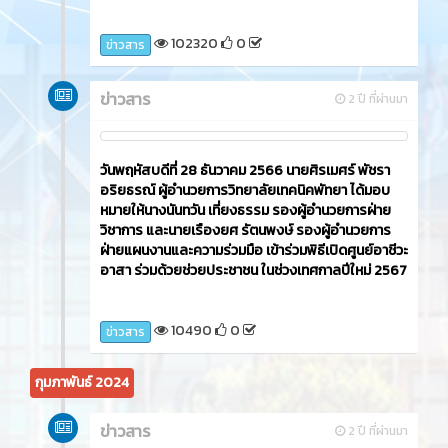
102320
0
ข่าวสาร
ข่าวสาร
2 ปี ที่ผ่านมา
วันพฤหัสบดีที่ 28 ธันวาคม 2566 นายศิรเมศร์ พัชรา
อริยธรณ์ ผู้อำนวยการวิทยาลัยเทคนิคพัทยา ได้มอบ
หมายให้นางนันทวัน เที่ยงธรรม รองผู้อำนวยการฝ่าย
วิชาการ และนายเรืองยศ รัตนพงษ์ รองผู้อำนวยการ
ฝ่ายแผนงานและความร่วมมือ เข้าร่วมพิธีเปิดศูนย์อาชีวะ
อาสา ร่วมด้วยช่วยประชาชน ในช่วงเทศกาลปีใหม่ 2567
10490
0
ข่าวสาร
กุมภาพันธ์ 2024
ข่าวสาร
2 ปี ที่ผ่านมา