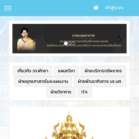
เข้าสู่ระบบ
เกี่ยวกับ วท.พัทยา
แผนกวิชา
ฝ่ายบริหารทรัพยากร
ฝ่ายยุทธศาสตร์และแผนงาน
ฝ่ายพัฒนากิจการ นร.นศ.
ฝ่ายวิชาการ
ITA