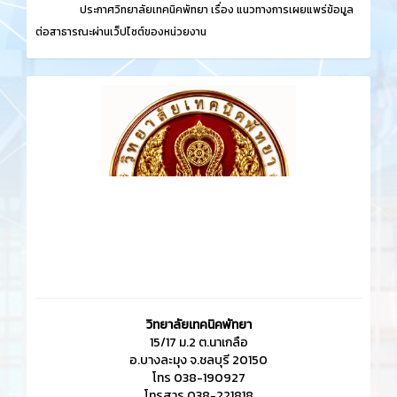
ประกาศวิทยาลัยเทคนิคพัทยา เรื่อง
แนวทางการเผยแพร่ข้อมูล
ต่อสาธารณะผ่านเว็ปไซต์ของหน่วยงาน
วิทยาลัยเทคนิคพัทยา
15/17 ม.2 ต.นาเกลือ
อ.บางละมุง จ.ชลบุรี 20150
โทร 038-190927
โทรสาร 038-221818