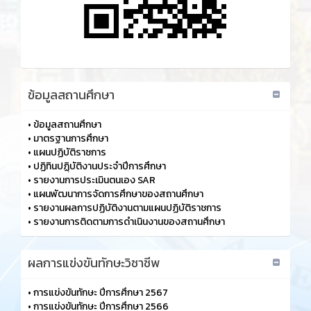
ร้องเรียนการทุจริตและประพฤติมิชอบ