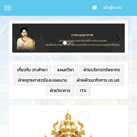
เข้าสู่ระบบ
เกี่ยวกับ วท.พัทยา
แผนกวิชา
ฝ่ายบริหารทรัพยากร
ฝ่ายยุทธศาสตร์และแผนงาน
ฝ่ายพัฒนากิจการ นร.นศ.
ฝ่ายวิชาการ
ITA