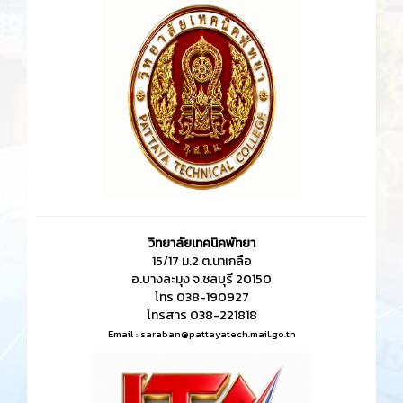
10774
0
ข่าวสาร
ทั้งหมด
ประกาศวิทยาลัยเทคนิคพัทยา เรื่อง
แนวทางการเผยแพร่ข้อมูล
ต่อสาธารณะผ่านเว็ปไซต์ของหน่วยงาน