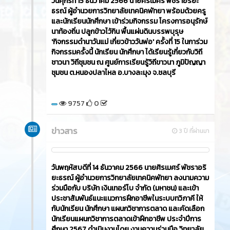
วันศุกร์ที่ 15 ธันวาคม 2566​ นายศิรเมศร์ พัชราอริยะ
ธรณ์ ผู้อำนวยการวิทยาลัยเทคนิคพัทยา พร้อมด้วยครู