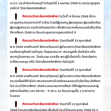
ป.ป.ช. ประจำจังหวัดชลบุรี ในวันศุกร์ที่ 4 เมษายน 2568 ณ หอประชุมสุพร
รณิการ์ วิทยาลัยเทคนิคพัทยา
กิจกรรมวิทยาลัยเทคนิคพัทยา
ในวันที่ 14 มีนาคม 2568 มีการ
ประชุมคณะกรรมการภาคี 4 ฝ่าย โดยมีผู้แทนครู ผู้แทนชุมชน ผู้แทนนักเรียน
ผู้แทนผู้ปกครอง และหัวหน้าแผนกวิชา เพื่อพิจารณากลั่นกรองหนังสือเรียน
ปีการศึกษา 2568 ณ ห้องประชุมอาคารสุพรรณิการ์ 9
กิจกรรมวิทยาลัยเทคนิคพัทยา
วันอาทิตย์ที่ 23 กุมภาพันธ์
พ.ศ.2568 นายศิรเมศร์ พัชราอริยธรณ์ ผู้อำนวยการวิทยาลัยเทคนิคพัทยา
และศิษยานุศิษย์ร่วมทำบุญ 'ปัญญาสมวาร' พระครูสนั่น นันทโชโต หรือ
พระครูวิมลภาณ,ดร. วัดช่องลม นาเกลือ พระผู้ริเริ่มก่อตั้ง วิทยาลัยการ
อาชีพบางละมุง หรือ วิทยาลัยเทคนิคพัทยา ในปัจจุบัน
กิจกรรมวิทยาลัยเทคนิคพัทยา
วันอาทิตย์ที่ 23 กุมภาพันธ์
พ.ศ.2568 นายศิรเมศร์ พัชราอริยธรณ์ ผู้อำนวยการวิทยาลัยเทคนิคพัทยา
ตรวจเยี่ยมให้กำลังใจ คณะกรรมการรับสมัครและมอบตัวนักเรียน นักศึกษา
ใหม่ ประจำปีการศึกษา 2568 และแนะแนวการศึกษา ให้กับผู้ปกครองและผู้
สมัครเรียนใหม่ เวลา 08.00 - 11.30 น. ณ ห้องประชุมชั้น 2 อาคารการ
โรงแรม
กิจกรรมวิทยาลัยเทคนิคพัทยา
วันเสาร์ที่ 22 กุมภาพันธ์
2568 โครงการนักเรียนรุ่นใหม่ มีใบขับขี่ ประจำปีงบประมาณ 2568 รุ่น 3