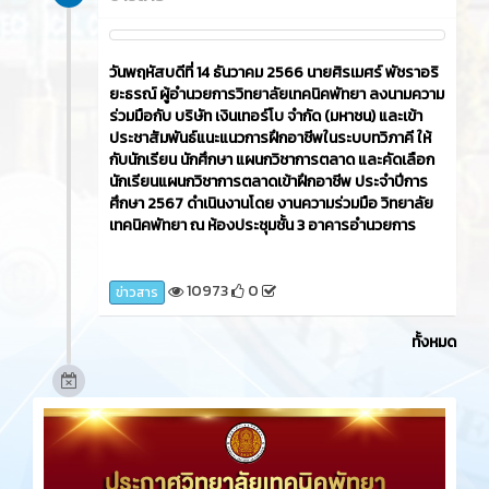
วันพฤหัสบดีที่ 14 ธันวาคม 2566​ นายศิรเมศร์ พัชราอริ
ยะธรณ์ ผู้อำนวยการวิทยาลัยเทคนิคพัทยา ลงนามความ
ร่วมมือกับ บริษัท เงินเทอร์โบ จำกัด (มหาชน) และเข้า
ประชาสัมพันธ์แนะแนวการฝึกอาชีพในระบบทวิภาคี ให้
กับนักเรียน นักศึกษา แผนกวิชาการตลาด และคัดเลือก
นักเรียนแผนกวิชาการตลาดเข้าฝึกอาชีพ ประจำปีการ
ศึกษา 2567 ดำเนินงานโดย งานความร่วมมือ วิทยาลัย
เทคนิคพัทยา ณ ห้องประชุมชั้น 3 อาคารอำนวยการ
10973
0
ข่าวสาร
ทั้งหมด