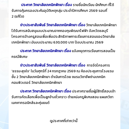
ประกาศ วิทยาลัยเทคนิคพัทยา เรื่อง
รายชื่อนักเรียน นักศึกษา ที่ได้
รับการคุ้มครองประกันอุบัติเหตุกลุ่ม ประจำปีการศึกษา 2569 รอบที่
2
(แก้ไข)
ข่าวประชาสัมพันธ์ วิทยาลัยเทคนิคพัทยา เรื่อง
วิทยาลัยเทคนิคพัทยา
ได้รับการสนับสนุนงบประมาณจากกองทุนพัฒนาไฟฟ้า จังหวัดชลบุรี
โครงการจ้างครูสอนเพื่อเพิ่มประสิทธิภาพการเรียนการสอนของวิทยาลัย
เทคนิคพัทยา เงินงบประมาณ 630,000 บาท ปีงบประมาณ 2569
ประกาศ วิทยาลัยเทคนิคพัทยา เรื่อง
แจ้งหยุดการเรียนการสอนเป็น
กรณีพิเศษ
ข่าวประชาสัมพันธ์ วิทยาลัยเทคนิคพัทยา เรื่อง
การจัดโครงการ
'ธรรมะสุขใจ' ในวันศุกร์ที่ 24 กรกฎาคม 2569 ณ ห้องประชุมการโรงแรม
ชั้น 2 วิทยาลัยเทคนิคพัทยา ดำเนินการโดย ชมรมวิชาชีพช่างเทคนิค
คอมพิวเตอร์ วิทยาลัยเทคนิคพัทยา
ประกาศ วิทยาลัยเทคนิคพัทยา เรื่อง
ประกาศรายชื่อผู้มีสิทธิ์สอบเข้า
รับการคัดเลือกเพื่อเป็นลูกจ้างชั่วคราว ตำแหน่งครูพิเศษสอน แผนกวิชา
เมคคาทรอนิกส์และหุ่นยนต์
​
ดูประกาศที่เก่ากว่านี้