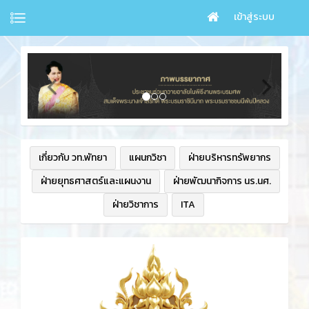
เข้าสู่ระบบ
เกี่ยวกับ วท.พัทยา
แผนกวิชา
ฝ่ายบริหารทรัพยากร
ฝ่ายยุทธศาสตร์และแผนงาน
ฝ่ายพัฒนากิจการ นร.นศ.
ฝ่ายวิชาการ
ITA