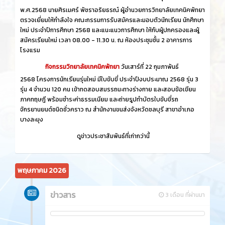
พ.ศ.2568 นายศิรเมศร์ พัชราอริยธรณ์ ผู้อำนวยการวิทยาลัยเทคนิคพัทยา
ตรวจเยี่ยมให้กำลังใจ คณะกรรมการรับสมัครและมอบตัวนักเรียน นักศึกษา
ใหม่ ประจำปีการศึกษา 2568 และแนะแนวการศึกษา ให้กับผู้ปกครองและผู้
สมัครเรียนใหม่ เวลา 08.00 - 11.30 น. ณ ห้องประชุมชั้น 2 อาคารการ
โรงแรม
กิจกรรมวิทยาลัยเทคนิคพัทยา
วันเสาร์ที่ 22 กุมภาพันธ์
2568 โครงการนักเรียนรุ่นใหม่ มีใบขับขี่ ประจำปีงบประมาณ 2568 รุ่น 3
รุ่น 4 จำนวน 120 คน เข้าทดสอบสมรรถนะทางร่างกาย และสอบข้อเขียน
ภาคทฤษฎี พร้อมชำระค่าธรรมเนียม และถ่ายรูปทำบัตรใบขับขี่รถ
จักรยานยนต์ชนิดชั่วคราว ณ สำนักงานขนส่งจังหวัดชลบุรี สาขาอำเภอ
บางละมุง
ดูข่าวประชาสัมพันธ์ที่เก่ากว่านี้
พฤษภาคม 2026
ข่าวสาร
3 เดือน ที่ผ่านมา