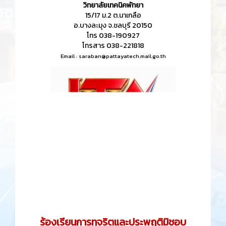
วิทยาลัยเทคนิคพัทยา
15/17 ม.2 ต.นาเกลือ
อ.บางละมุง จ.ชลบุรี 20150
โทร 038-190927
โทรสาร 038-221818
Email :
saraban@pattayatech.mail.go.th
ร้องเรียนการทุจริตและประพฤติมิชอบ