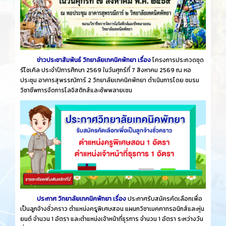
ข่าวประชาสัมพันธ์ วิทยาลัยเทคนิคพัทยา เรื่อง
โครงการประกวดชุด
รีไซเคิล ประจำปีการศึกษา 2569 ในวันศุกร์ที่ 7 สิงหาคม 2569 ณ หอ
ประชุม อาคารสุพรรณิการ์ 2 วิทยาลัยเทคนิคพัทยา ดำเนินการโดย ชมรม
วิชาชีพการจัดการโลจิสติกส์และซัพพลายเชน
ประกาศ วิทยาลัยเทคนิคพัทยา เรื่อง
ประกาศรับสมัครคัดเลือกเพื่อ
เป็นลูกจ้างชั่วคราว ตำแหน่งครูพิเศษสอน แผนกวิชาเมคคาทรอนิกส์และหุ่น
ยนต์ จำนวน 1 อัตรา และตำแหน่งเจ้าหน้าที่ธุรการ จำนวน 1 อัตรา ระหว่างวัน