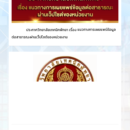
ประกาศวิทยาลัยเทคนิคพัทยา เรื่อง
แนวทางการเผยแพร่ข้อมูล
ต่อสาธารณะผ่านเว็ปไซต์ของหน่วยงาน