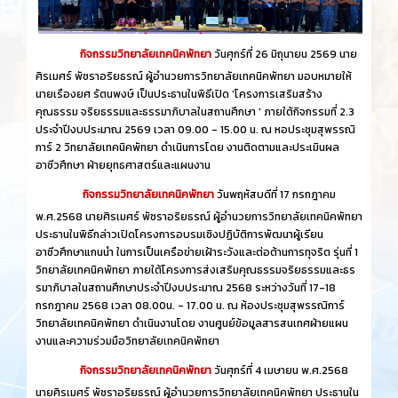
กิจกรรมวิทยาลัยเทคนิคพัทยา
วันศุกร์​ที่ 26 ​มิถุนายน​ 2569 นาย
ศิรเมศร์ พัชราอริยธรณ์ ผู้อำนวยการวิทยาลัยเทคนิคพัทยา มอบหมายให้
นายเรืองยศ รัตนพงษ์ เป็นประธานในพิธีเปิด 'โครงการเสริมสร้าง
คุณธรรม จริยธรรมและธรรมาภิบาลในสถานศึกษา ' ภายใต้กิจกรรมที่ 2.3
ประจำปีงบประมาณ 2569 เวลา 09.00 - 15.00 น. ณ หอประชุมสุพรรณิ
การ์ 2 วิทยาลัยเทคนิคพัทยา ดำเนินการโดย งานติดตามและประเมินผล
อาชีวศึกษา ฝ่ายยุทธศาสตร์และแผนงาน
กิจกรรมวิทยาลัยเทคนิคพัทยา
วันพฤหัสบดีที่ 17 กรกฎาคม
พ.ศ.2568 นายศิรเมศร์ พัชราอริยธรณ์ ผู้อำนวยการวิทยาลัยเทคนิคพัทยา
ประธานในพิธีกล่าวเปิดโครงการอบรมเชิงปฏิบัติการพัฒนาผู้เรียน
อาชีวศึกษาแกนนำ ในการเป็นเครือข่ายเฝ้าระวังและต่อต้านการทุจริต รุ่นที่ 1
วิทยาลัยเทคนิคพัทยา ภายใต้โครงการส่งเสริมคุณธรรมจริยธรรมและธร
รมาภิบาลในสถานศึกษาประจำปีงบประมาณ 2568 ระหว่างวันที่ 17-18
กรกฎาคม 2568 เวลา 08.00น. - 17.00 น. ณ ห้องประชุมสุพรรณิการ์
วิทยาลัยเทคนิคพัทยา ดำเนินงานโดย งานศูนย์ข้อมูลสารสนเทศฝ่ายแผน
งานและความร่วมมือวิทยาลัยเทคนิคพัทยา
กิจกรรมวิทยาลัยเทคนิคพัทยา
วันศุกร์ที่ 4 เมษายน พ.ศ.2568
นายศิรเมศร์ พัชราอริยธรณ์ ผู้อำนวยการวิทยาลัยเทคนิคพัทยา ประธานใน