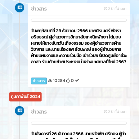
ข่าวสาร
2 ปี ที่ผ่านมา
วันพฤหัสบดีที่ 28 ธันวาคม 2566 นายศิรเมศร์ พัชรา
อริยธรณ์ ผู้อำนวยการวิทยาลัยเทคนิคพัทยา ได้มอบ
หมายให้นางนันทวัน เที่ยงธรรม รองผู้อำนวยการฝ่าย
วิชาการ และนายเรืองยศ รัตนพงษ์ รองผู้อำนวยการ
ฝ่ายแผนงานและความร่วมมือ เข้าร่วมพิธีเปิดศูนย์อาชีวะ
อาสา ร่วมด้วยช่วยประชาชน ในช่วงเทศกาลปีใหม่ 2567
10284
0
ข่าวสาร
กุมภาพันธ์ 2024
ข่าวสาร
2 ปี ที่ผ่านมา
วันอังคารที่ 26 ธันวาคม 2566​ นายธวัชชัย ศรีทอง ผู้ว่า