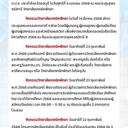
ป.ป.ช. ประจำจังหวัดชลบุรี ในวันศุกร์ที่ 4 เมษายน 2568 ณ หอประชุมสุพร
รณิการ์ วิทยาลัยเทคนิคพัทยา
กิจกรรมวิทยาลัยเทคนิคพัทยา
ในวันที่ 14 มีนาคม 2568 มีการ
ประชุมคณะกรรมการภาคี 4 ฝ่าย โดยมีผู้แทนครู ผู้แทนชุมชน ผู้แทนนักเรียน
ผู้แทนผู้ปกครอง และหัวหน้าแผนกวิชา เพื่อพิจารณากลั่นกรองหนังสือเรียน
ปีการศึกษา 2568 ณ ห้องประชุมอาคารสุพรรณิการ์ 9
กิจกรรมวิทยาลัยเทคนิคพัทยา
วันอาทิตย์ที่ 23 กุมภาพันธ์
พ.ศ.2568 นายศิรเมศร์ พัชราอริยธรณ์ ผู้อำนวยการวิทยาลัยเทคนิคพัทยา
และศิษยานุศิษย์ร่วมทำบุญ 'ปัญญาสมวาร' พระครูสนั่น นันทโชโต หรือ
พระครูวิมลภาณ,ดร. วัดช่องลม นาเกลือ พระผู้ริเริ่มก่อตั้ง วิทยาลัยการ
อาชีพบางละมุง หรือ วิทยาลัยเทคนิคพัทยา ในปัจจุบัน
กิจกรรมวิทยาลัยเทคนิคพัทยา
วันอาทิตย์ที่ 23 กุมภาพันธ์
พ.ศ.2568 นายศิรเมศร์ พัชราอริยธรณ์ ผู้อำนวยการวิทยาลัยเทคนิคพัทยา
ตรวจเยี่ยมให้กำลังใจ คณะกรรมการรับสมัครและมอบตัวนักเรียน นักศึกษา
ใหม่ ประจำปีการศึกษา 2568 และแนะแนวการศึกษา ให้กับผู้ปกครองและผู้
สมัครเรียนใหม่ เวลา 08.00 - 11.30 น. ณ ห้องประชุมชั้น 2 อาคารการ
โรงแรม
กิจกรรมวิทยาลัยเทคนิคพัทยา
วันเสาร์ที่ 22 กุมภาพันธ์
2568 โครงการนักเรียนรุ่นใหม่ มีใบขับขี่ ประจำปีงบประมาณ 2568 รุ่น 3