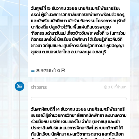
วันศุกร์ที่ 15 ธันวาคม 2566​ นายศิรเมศร์ พัชราอริยะ
ธรณ์ ผู้อำนวยการวิทยาลัยเทคนิคพัทยา พร้อมด้วยครู
และนักเรียนนักศึกษา เข้าร่วมกิจกรรม โครงการอนุรักษ์
นาท้องถิ่น ปลูกข้าวไว้กิน พื้นแผ่นดินบรรพบุรุษ
'กิจกรรมดำนาวันแม่ เกี่ยวข้าววันพ่อ' ครั้งที่ 15 ในการ่วม
กิจกรรมครั้งนี้ นักเรียน นักศึกษา ได้เรียนรู้เกี่ยวกับวิถี
ชาวนา วิถีชุมชน ณ ศูนย์การเรียนรู้วิถีขาวนา ภูมิปัญญา
ชุมชน ต.หนองปลาไหล อ.บางละมุง จ.ชลบุรี
9758
0
ข่าวสาร
3 ปี ที่ผ่านมา
วันพฤหัสบดีที่ 14 ธันวาคม 2566​ นายศิรเมศร์ พัชราอริ
ยะธรณ์ ผู้อำนวยการวิทยาลัยเทคนิคพัทยา ลงนามความ
ร่วมมือกับ บริษัท เงินเทอร์โบ จำกัด (มหาชน) และเข้า
ประชาสัมพันธ์แนะแนวการฝึกอาชีพในระบบทวิภาคี ให้
กับนักเรียน นักศึกษา แผนกวิชาการตลาด และคัดเลือก