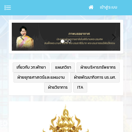
เข้าสู่ระบบ
เกี่ยวกับ วท.พัทยา
แผนกวิชา
ฝ่ายบริหารทรัพยากร
ฝ่ายยุทธศาสตร์และแผนงาน
ฝ่ายพัฒนากิจการ นร.นศ.
ฝ่ายวิชาการ
ITA