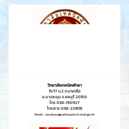
วิทยาลัยเทคนิคพัทยา
15/17 ม.2 ต.นาเกลือ
อ.บางละมุง จ.ชลบุรี 20150
โทร 038-190927
โทรสาร 038-221818
Email :
saraban@pattayatech.mail.go.th