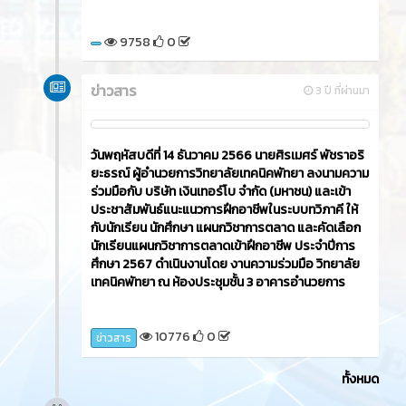
9758
0
ข่าวสาร
3 ปี ที่ผ่านมา
วันพฤหัสบดีที่ 14 ธันวาคม 2566​ นายศิรเมศร์ พัชราอริ
ยะธรณ์ ผู้อำนวยการวิทยาลัยเทคนิคพัทยา ลงนามความ
ร่วมมือกับ บริษัท เงินเทอร์โบ จำกัด (มหาชน) และเข้า
ประชาสัมพันธ์แนะแนวการฝึกอาชีพในระบบทวิภาคี ให้
กับนักเรียน นักศึกษา แผนกวิชาการตลาด และคัดเลือก
นักเรียนแผนกวิชาการตลาดเข้าฝึกอาชีพ ประจำปีการ
ศึกษา 2567 ดำเนินงานโดย งานความร่วมมือ วิทยาลัย
เทคนิคพัทยา ณ ห้องประชุมชั้น 3 อาคารอำนวยการ
10776
0
ข่าวสาร
ทั้งหมด