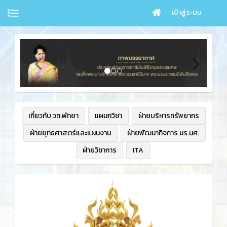
เข้าสู่ระบบ
เกี่ยวกับ วท.พัทยา
แผนกวิชา
ฝ่ายบริหารทรัพยากร
ฝ่ายยุทธศาสตร์และแผนงาน
ฝ่ายพัฒนากิจการ นร.นศ.
ฝ่ายวิชาการ
ITA