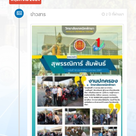
ข่าวสาร
2 ปี ที่ผ่านมา