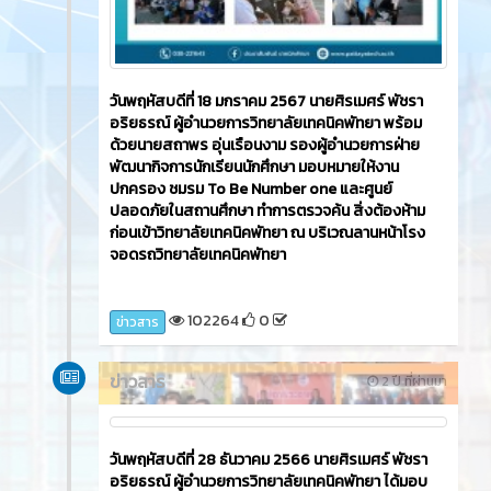
วันพฤหัสบดีที่ 18 มกราคม 2567 นายศิรเมศร์ พัชรา
อริยธรณ์ ผู้อำนวยการวิทยาลัยเทคนิคพัทยา พร้อม
ด้วยนายสถาพร อุ่นเรือนงาม รองผู้อำนวยการฝ่าย
พัฒนากิจการนักเรียนนักศึกษา มอบหมายให้งาน
ปกครอง ชมรม To Be Number one และศูนย์
ปลอดภัยในสถานศึกษา ทำการตรวจค้น สิ่งต้องห้าม
ก่อนเข้าวิทยาลัยเทคนิคพัทยา ณ บริเวณลานหน้าโรง
จอดรถวิทยาลัยเทคนิคพัทยา
102264
0
ข่าวสาร
ข่าวสาร
2 ปี ที่ผ่านมา
วันพฤหัสบดีที่ 28 ธันวาคม 2566 นายศิรเมศร์ พัชรา
อริยธรณ์ ผู้อำนวยการวิทยาลัยเทคนิคพัทยา ได้มอบ