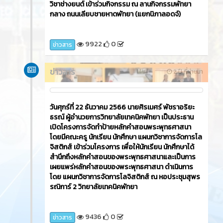
วิชาช่างยนต์ เข้าร่วมกิจกรรม ณ ลานกิจกรรมพัทยา
กลาง ถนนเลียบชายหาดพัทยา (แยกนิภาลอดจ์)
9922
0
ข่าวสาร
ข่าวสาร
2 ปี ที่ผ่านมา
วันศุกร์ที่ 22 ธันวาคม 2566​ นายศิรเมศร์ พัชราอริยะ
ธรณ์ ผู้อำนวยการวิทยาลัยเทคนิคพัทยา เป็นประธาน
เปิดโครงการจัดทำป้ายหลักคำสอนพระพุทธศาสนา
โดยมีคณะครู นักเรียน นักศึกษา แผนกวิชาการจัดการโล
จิสติกส์ เข้าร่วมโครงการ เพื่อให้นักเรียน นักศึกษาได้
สำนึกถึงหลักคำสอนของพระพุทธศาสนาและเป็นการ
เผยแพร่หลักคำสอนของพระพุทธศาสนา ดำเนินการ
โดย แผนกวิชาการจัดการโลจิสติกส์ ณ หอประชุมสุพร
รณิการ์ 2 วิทยาลัยเทคนิคพัทยา
9436
0
ข่าวสาร