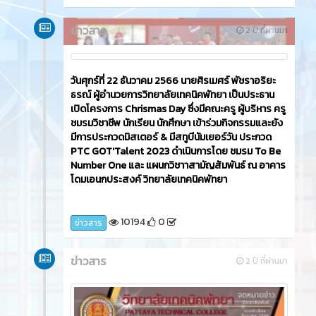
ข่าวสาร
2 ปี ที่ผ่านมา
วันศุกร์ที่ 22 ธันวาคม 2566​ นายศิรเมศร์ พัชราอริยะ
ธรณ์ ผู้อำนวยการวิทยาลัยเทคนิคพัทยา เป็นประธาน
เปิดโครงการ Chrismas Day ซึ่งมีคณะครู ผู้บริหาร ครู
ชมรมวิชาชีพ นักเรียน นักศึกษา เข้าร่วมกิจกรรมและยัง
มีการประกวดมิสเตอร์ & มีสทูบีนัมเยอร์วัน ประกวด
PTC GOT'Talent 2023 ดำเนินการโดย ชมรม To Be
Number One และ แผนกวิชาาสามัญสัมพันธ์ ณ อาคาร
โดมเอนกประสงค์ วิทยาลัยเทคนิคพัทยา
10194
0
ข่าวสาร
ข่าวสาร
2 ปี ที่ผ่านมา