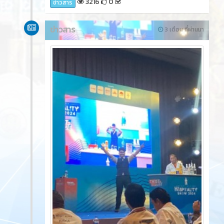
3216
0
ข่าวสาร
ข่าวสาร
3 เดือน ที่ผ่านมา