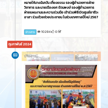
หมายให้นางนันทวัน เที่ยงธรรม รองผู้อำนวยการฝ่าย
วิชาการ และนายเรืองยศ รัตนพงษ์ รองผู้อำนวยการ
ฝ่ายแผนงานและความร่วมมือ เข้าร่วมพิธีเปิดศูนย์อาชีวะ
อาสา ร่วมด้วยช่วยประชาชน ในช่วงเทศกาลปีใหม่ 2567
10284
0
ข่าวสาร
กุมภาพันธ์ 2024
ข่าวสาร
2 ปี ที่ผ่านมา