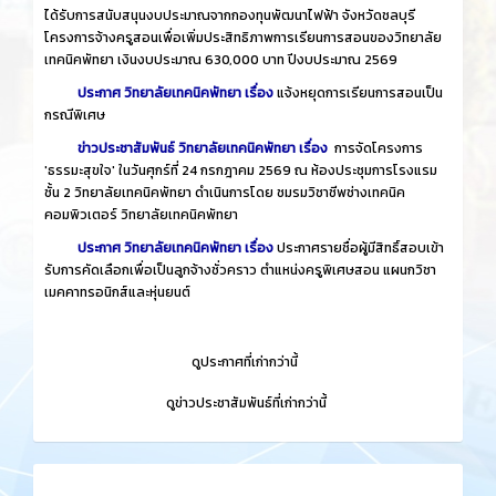
ได้รับการสนับสนุนงบประมาณจากกองทุนพัฒนาไฟฟ้า จังหวัดชลบุรี
โครงการจ้างครูสอนเพื่อเพิ่มประสิทธิภาพการเรียนการสอนของวิทยาลัย
เทคนิคพัทยา เงินงบประมาณ 630,000 บาท ปีงบประมาณ 2569
ประกาศ วิทยาลัยเทคนิคพัทยา เรื่อง
แจ้งหยุดการเรียนการสอนเป็น
กรณีพิเศษ
ข่าวประชาสัมพันธ์ วิทยาลัยเทคนิคพัทยา เรื่อง
การจัดโครงการ
'ธรรมะสุขใจ' ในวันศุกร์ที่ 24 กรกฎาคม 2569 ณ ห้องประชุมการโรงแรม
ชั้น 2 วิทยาลัยเทคนิคพัทยา ดำเนินการโดย ชมรมวิชาชีพช่างเทคนิค
คอมพิวเตอร์ วิทยาลัยเทคนิคพัทยา
ประกาศ วิทยาลัยเทคนิคพัทยา เรื่อง
ประกาศรายชื่อผู้มีสิทธิ์สอบเข้า
รับการคัดเลือกเพื่อเป็นลูกจ้างชั่วคราว ตำแหน่งครูพิเศษสอน แผนกวิชา
เมคคาทรอนิกส์และหุ่นยนต์
​
ดูประกาศที่เก่ากว่านี้
​
ดูข่าวประชาสัมพันธ์ที่เก่ากว่านี้