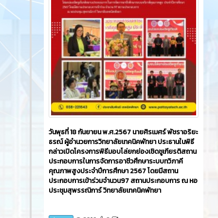
วันพุธที่ 18 กันยายน พ.ศ.2567 นายศิรเมศร์ พัชราอริยะ
ธรณ์ ผู้อำนวยการวิทยาลัยเทคนิคพัทยา ประธานในพิธี
กล่าวเปิดโครงการพิธีมอบโล่ยกย่องเชิดชูเกียรติสถาน
ประกอบการในการจัดการอาชีวศึกษาระบบทวิภาคี
คุณภาพสูงประจำปีการศึกษา 2567 โดยมีสถาน
ประกอบการเข้าร่วมจำนวน97 สถานประกอบการ ณ หอ
ประชุมสุพรรณิการ์ วิทยาลัยเทคนิคพัทยา