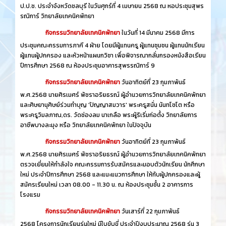
ป.ป.ช. ประจำจังหวัดชลบุรี ในวันศุกร์ที่ 4 เมษายน 2568 ณ หอประชุมสุพร
รณิการ์ วิทยาลัยเทคนิคพัทยา
กิจกรรมวิทยาลัยเทคนิคพัทยา
ในวันที่ 14 มีนาคม 2568 มีการ
ประชุมคณะกรรมการภาคี 4 ฝ่าย โดยมีผู้แทนครู ผู้แทนชุมชน ผู้แทนนักเรียน
ผู้แทนผู้ปกครอง และหัวหน้าแผนกวิชา เพื่อพิจารณากลั่นกรองหนังสือเรียน
ปีการศึกษา 2568 ณ ห้องประชุมอาคารสุพรรณิการ์ 9
กิจกรรมวิทยาลัยเทคนิคพัทยา
วันอาทิตย์ที่ 23 กุมภาพันธ์
พ.ศ.2568 นายศิรเมศร์ พัชราอริยธรณ์ ผู้อำนวยการวิทยาลัยเทคนิคพัทยา
และศิษยานุศิษย์ร่วมทำบุญ 'ปัญญาสมวาร' พระครูสนั่น นันทโชโต หรือ
พระครูวิมลภาณ,ดร. วัดช่องลม นาเกลือ พระผู้ริเริ่มก่อตั้ง วิทยาลัยการ
อาชีพบางละมุง หรือ วิทยาลัยเทคนิคพัทยา ในปัจจุบัน
กิจกรรมวิทยาลัยเทคนิคพัทยา
วันอาทิตย์ที่ 23 กุมภาพันธ์
พ.ศ.2568 นายศิรเมศร์ พัชราอริยธรณ์ ผู้อำนวยการวิทยาลัยเทคนิคพัทยา
ตรวจเยี่ยมให้กำลังใจ คณะกรรมการรับสมัครและมอบตัวนักเรียน นักศึกษา
ใหม่ ประจำปีการศึกษา 2568 และแนะแนวการศึกษา ให้กับผู้ปกครองและผู้
สมัครเรียนใหม่ เวลา 08.00 - 11.30 น. ณ ห้องประชุมชั้น 2 อาคารการ
โรงแรม
กิจกรรมวิทยาลัยเทคนิคพัทยา
วันเสาร์ที่ 22 กุมภาพันธ์
2568 โครงการนักเรียนรุ่นใหม่ มีใบขับขี่ ประจำปีงบประมาณ 2568 รุ่น 3