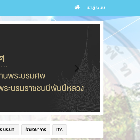
เข้าสู่ระบบ
ร นร.นศ.
ฝ่ายวิชาการ
ITA