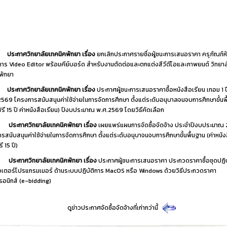
ประกาศวิทยาลัยเทคนิคพัทยา เรื่อง
ยกเลิกประกาศรายชื่อผู้ชนะการเสนอราคา ครุภัณฑ์ห
ิการ Video Editor พร้อมคีย์บอร์ด สำหรับงานตัดต่อและตกแต่งสีวีดีโอและภาพยนต์ วิทยาล
พัทยา
ประกาศวิทยาลัยเทคนิคพัทยา เรื่อง
ประกาศผู้ชนะการเสนอราคาซื้อหนังสือเรียน เทอม 1 
2569 โครงการสนับสนุนค่าใช้จ่ายในการจัดการศึกษา ตั้งแต่ระดับอนุบาลจนจบการศึกษาขั้นพ
ฟรี 15 ปี ค่าหนังสือเรียน) ปีงบประมาณ พ.ศ.2569 โดยวิธีคัดเลือก
ประกาศวิทยาลัยเทคนิคพัทยา เรื่อง
เผยแพร่แผนการจัดซื้อจัดจ้าง ประจำปีงบประมาณ
รสนับสนุนค่าใช้จ่ายในการจัดการศึกษา ตั้งแต่ระดับอนุบาจนจบการศึกษาขั้นพื้นฐาน (ค่าหนัง
ี 15 ปี)
ประกาศวิทยาลัยเทคนิคพัทยา เรื่อง
ประกาศผู้ชนะการเสนอราคา ประกวดราคาซื้อชุดปฏิบ
เตอร์โปรแกรมเมอร์ ด้านระบบปฏิบัติการ MacOS หรือ Windows ด้วยวิธีประกวดราคา
ทรอนิกส์ (e-bidding)
ดูข่าวประกาศจัดซื้อจัดจ้างที่เก่ากว่านี้