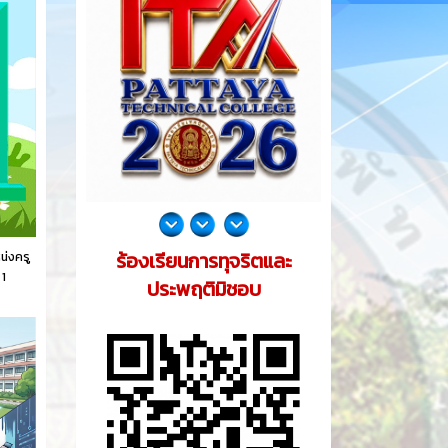
ร้องเรียนการทุจริตและ
น่งครู
 1
ประพฤติมิชอบ