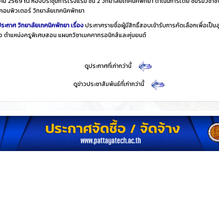
ม 2569 ณ ห้องประชุมการโรงแรม ชั้น 2 วิทยาลัยเทคนิคพัทยา ดำเนินการโดย ชมรมวิชาชี
คอมพิวเตอร์ วิทยาลัยเทคนิคพัทยา
ระกาศ วิทยาลัยเทคนิคพัทยา เรื่อง
ประกาศรายชื่อผู้มีสิทธิ์สอบเข้ารับการคัดเลือกเพื่อเป็นล
าว ตำแหน่งครูพิเศษสอน แผนกวิชาเมคคาทรอนิกส์และหุ่นยนต์
​
ดูประกาศที่เก่ากว่านี้
​
ดูข่าวประชาสัมพันธ์ที่เก่ากว่านี้