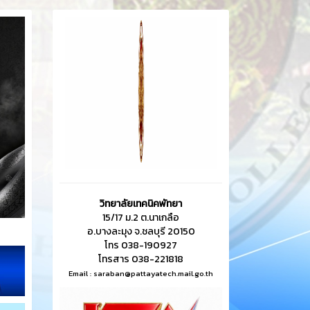
วิทยาลัยเทคนิคพัทยา
15/17 ม.2 ต.นาเกลือ
อ.บางละมุง จ.ชลบุรี 20150
โทร 038-190927
โทรสาร 038-221818
Email :
saraban@pattayatech.mail.go.th