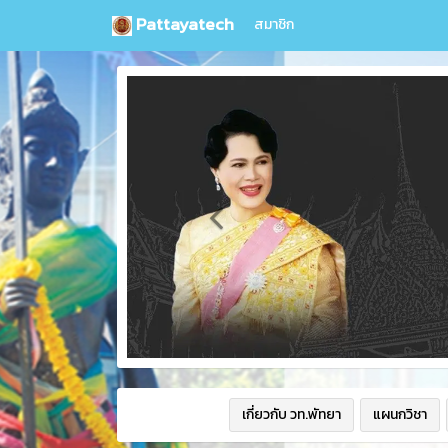
Pattayatech
สมาชิก
เกี่ยวกับ วท.พัทยา
แผนกวิชา