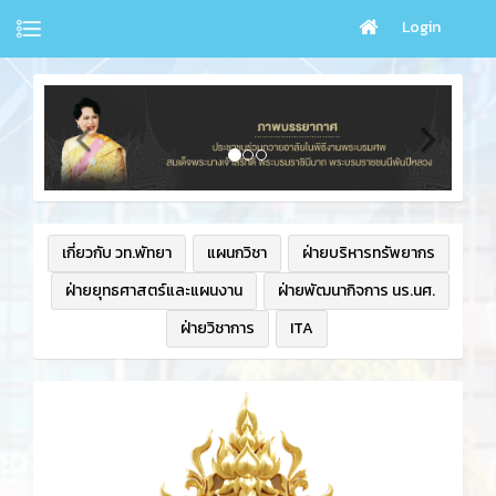
Login
เกี่ยวกับ วท.พัทยา
แผนกวิชา
ฝ่ายบริหารทรัพยากร
ฝ่ายยุทธศาสตร์และแผนงาน
ฝ่ายพัฒนากิจการ นร.นศ.
ฝ่ายวิชาการ
ITA