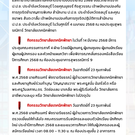
ป.ป.ช. ประจำจังหวัดชลบุรี โดยคุณนุชจรี กิจสุวรรณ เจ้าพนักงานปองกัน
การทุจริตชำนาญการพิเศษ สำนักงาน ป.ป.ช. ประจำจังหวัดชลบุรี และคุณ
ชนาพร สันตะวาลิ้ม เจ้าพนักงานปองกันการทุจริตปฏิบัติการสำนักงาน
ป.ป.ช. ประจำจังหวัดชลบุรี ในวันศุกร์ที่ 4 เมษายน 2568 ณ หอประชุมสุพร
รณิการ์ วิทยาลัยเทคนิคพัทยา
กิจกรรมวิทยาลัยเทคนิคพัทยา
ในวันที่ 14 มีนาคม 2568 มีการ
ประชุมคณะกรรมการภาคี 4 ฝ่าย โดยมีผู้แทนครู ผู้แทนชุมชน ผู้แทนนักเรียน
ผู้แทนผู้ปกครอง และหัวหน้าแผนกวิชา เพื่อพิจารณากลั่นกรองหนังสือเรียน
ปีการศึกษา 2568 ณ ห้องประชุมอาคารสุพรรณิการ์ 9
กิจกรรมวิทยาลัยเทคนิคพัทยา
วันอาทิตย์ที่ 23 กุมภาพันธ์
พ.ศ.2568 นายศิรเมศร์ พัชราอริยธรณ์ ผู้อำนวยการวิทยาลัยเทคนิคพัทยา
และศิษยานุศิษย์ร่วมทำบุญ 'ปัญญาสมวาร' พระครูสนั่น นันทโชโต หรือ
พระครูวิมลภาณ,ดร. วัดช่องลม นาเกลือ พระผู้ริเริ่มก่อตั้ง วิทยาลัยการ
อาชีพบางละมุง หรือ วิทยาลัยเทคนิคพัทยา ในปัจจุบัน
กิจกรรมวิทยาลัยเทคนิคพัทยา
วันอาทิตย์ที่ 23 กุมภาพันธ์
พ.ศ.2568 นายศิรเมศร์ พัชราอริยธรณ์ ผู้อำนวยการวิทยาลัยเทคนิคพัทยา
ตรวจเยี่ยมให้กำลังใจ คณะกรรมการรับสมัครและมอบตัวนักเรียน นักศึกษา
ใหม่ ประจำปีการศึกษา 2568 และแนะแนวการศึกษา ให้กับผู้ปกครองและผู้
สมัครเรียนใหม่ เวลา 08.00 - 11.30 น. ณ ห้องประชุมชั้น 2 อาคารการ