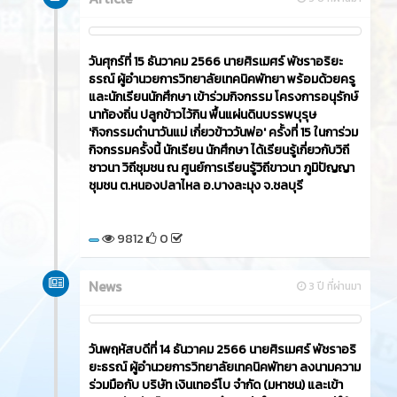
วันศุกร์ที่ 15 ธันวาคม 2566​ นายศิรเมศร์ พัชราอริยะ
ธรณ์ ผู้อำนวยการวิทยาลัยเทคนิคพัทยา พร้อมด้วยครู
และนักเรียนนักศึกษา เข้าร่วมกิจกรรม โครงการอนุรักษ์
นาท้องถิ่น ปลูกข้าวไว้กิน พื้นแผ่นดินบรรพบุรุษ
'กิจกรรมดำนาวันแม่ เกี่ยวข้าววันพ่อ' ครั้งที่ 15 ในการ่วม
กิจกรรมครั้งนี้ นักเรียน นักศึกษา ได้เรียนรู้เกี่ยวกับวิถี
ชาวนา วิถีชุมชน ณ ศูนย์การเรียนรู้วิถีขาวนา ภูมิปัญญา
ชุมชน ต.หนองปลาไหล อ.บางละมุง จ.ชลบุรี
9812
0
News
3 ปี ที่ผ่านมา
วันพฤหัสบดีที่ 14 ธันวาคม 2566​ นายศิรเมศร์ พัชราอริ
ยะธรณ์ ผู้อำนวยการวิทยาลัยเทคนิคพัทยา ลงนามความ
ร่วมมือกับ บริษัท เงินเทอร์โบ จำกัด (มหาชน) และเข้า