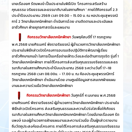
นายเรืองยศ รัตนพงษ์ เป็นประธานในพิธีเปิด 'โครงการเสริมสร้าง
คุณธรรม จริยธรรมและธรรมาภิบาลในสถานศึกษา ' ภายใต้กิจกรรมที่ 2.3
ประจำปีงบประมาณ 2569 เวลา 09.00 - 15.00 น. ณ หอประชุมสุพรรณิ
การ์ 2 วิทยาลัยเทคนิคพัทยา ดำเนินการโดย งานติดตามและประเมินผล
อาชีวศึกษา ฝ่ายยุทธศาสตร์และแผนงาน
กิจกรรมวิทยาลัยเทคนิคพัทยา
วันพฤหัสบดีที่ 17 กรกฎาคม
พ.ศ.2568 นายศิรเมศร์ พัชราอริยธรณ์ ผู้อำนวยการวิทยาลัยเทคนิคพัทยา
ประธานในพิธีกล่าวเปิดโครงการอบรมเชิงปฏิบัติการพัฒนาผู้เรียน
อาชีวศึกษาแกนนำ ในการเป็นเครือข่ายเฝ้าระวังและต่อต้านการทุจริต รุ่นที่ 1
วิทยาลัยเทคนิคพัทยา ภายใต้โครงการส่งเสริมคุณธรรมจริยธรรมและธร
รมาภิบาลในสถานศึกษาประจำปีงบประมาณ 2568 ระหว่างวันที่ 17-18
กรกฎาคม 2568 เวลา 08.00น. - 17.00 น. ณ ห้องประชุมสุพรรณิการ์
วิทยาลัยเทคนิคพัทยา ดำเนินงานโดย งานศูนย์ข้อมูลสารสนเทศฝ่ายแผน
งานและความร่วมมือวิทยาลัยเทคนิคพัทยา
กิจกรรมวิทยาลัยเทคนิคพัทยา
วันศุกร์ที่ 4 เมษายน พ.ศ.2568
นายศิรเมศร์ พัชราอริยธรณ์ ผู้อำนวยการวิทยาลัยเทคนิคพัทยา ประธานใน
พิธีกล่าวเปิดโครงการ ส่งเสริมคุณธรรมและความโปร่งใสเพื่อให้เกิดธร
รมาภิบาลในสถานศึกษาวิทยาลัยเทคนิคเทคนิคพัทยา โดยมีนายเรืองยศ รัต
นพงษ์ รองผู้อำนวยการฝ่ายแผนงานและความร่วมมือ เป็นผู้กล่าวรายงาน
ถึงวัตถุประสงค์ของโครงการ ภายใต้โครงการส่งเสริมคุณธรรมจริยธรรม
และทำมาภิบาลในสถานศึกษาประจำปีงบประมาณ 2568 ซึ่งมีวิทยากรจาก