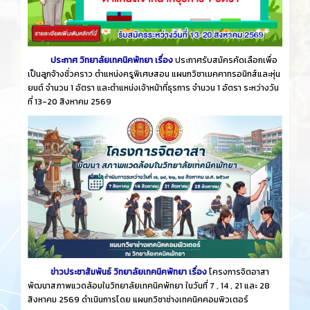
ประกาศ วิทยาลัยเทคนิคพัทยา เรื่อง
ประกาศรับสมัครคัดเลือกเพื่อ
เป็นลูกจ้างชั่วคราว ตำแหน่งครูพิเศษสอน แผนกวิชาเมคคาทรอนิกส์และหุ่น
ยนต์ จำนวน 1 อัตรา และตำแหน่งเจ้าหน้าที่ธุรการ จำนวน 1 อัตรา ระหว่างวัน
ที่ 13-20 สิงหาคม 2569
ข่าวประชาสัมพันธ์ วิทยาลัยเทคนิคพัทยา เรื่อง
โครงการจิตอาสา
พัฒนาสภาพแวดล้อมในวิทยาลัยเทคนิคพัทยา ในวันที่ 7 , 14 , 21 และ 28
สิงหาคม 2569 ดำเนินการโดย แผนกวิชาช่างเทคนิคคอมพิวเตอร์