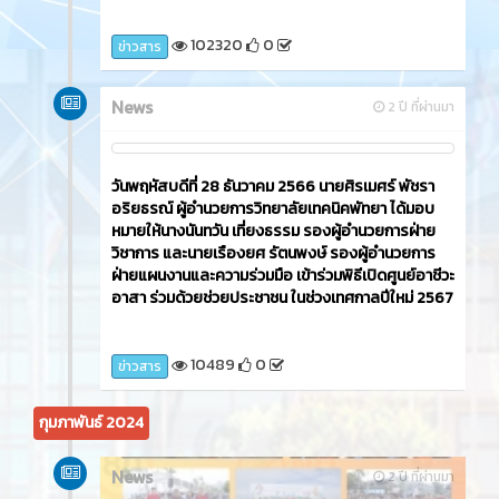
102320
0
ข่าวสาร
News
2 ปี ที่ผ่านมา
วันพฤหัสบดีที่ 28 ธันวาคม 2566 นายศิรเมศร์ พัชรา
อริยธรณ์ ผู้อำนวยการวิทยาลัยเทคนิคพัทยา ได้มอบ
หมายให้นางนันทวัน เที่ยงธรรม รองผู้อำนวยการฝ่าย
วิชาการ และนายเรืองยศ รัตนพงษ์ รองผู้อำนวยการ
ฝ่ายแผนงานและความร่วมมือ เข้าร่วมพิธีเปิดศูนย์อาชีวะ
อาสา ร่วมด้วยช่วยประชาชน ในช่วงเทศกาลปีใหม่ 2567
10489
0
ข่าวสาร
กุมภาพันธ์ 2024
News
2 ปี ที่ผ่านมา