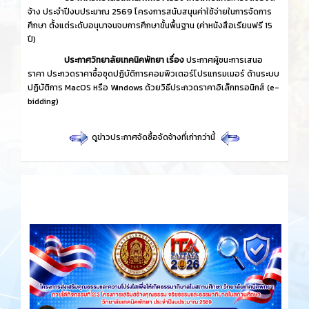
จ้าง ประจำปีงบประมาณ 2569 โครงการสนับสนุนค่าใช้จ่ายในการจัดการ
ศึกษา ตั้งแต่ระดับอนุบาจนจบการศึกษาขั้นพื้นฐาน (ค่าหนังสือเรียนฟรี 15
ปี)
ประกาศวิทยาลัยเทคนิคพัทยา เรื่อง
ประกาศผู้ชนะการเสนอ
ราคา ประกวดราคาซื้อชุดปฏิบัติการคอมพิวเตอร์โปรแกรมเมอร์ ด้านระบบ
ปฏิบัติการ MacOS หรือ Windows ด้วยวิธีประกวดราคาอิเล็กทรอนิกส์ (e-
bidding)
ดูข่าวประกาศจัดซื้อจัดจ้างที่เก่ากว่านี้