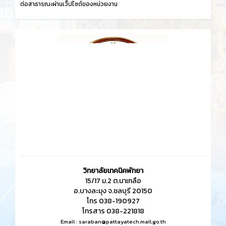
ต่อสาธารณะผ่านเว็ปไซต์ของหน่วยงาน
วิทยาลัยเทคนิคพัทยา
15/17 ม.2 ต.นาเกลือ
อ.บางละมุง จ.ชลบุรี 20150
โทร 038-190927
โทรสาร 038-221818
Email :
saraban@pattayatech.mail.go.th