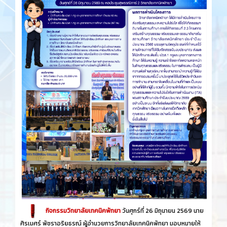
กิจกรรมวิทยาลัยเทคนิคพัทยา
วันศุกร์​ที่ 26 ​มิถุนายน​ 2569 นาย
ศิรเมศร์ พัชราอริยธรณ์ ผู้อำนวยการวิทยาลัยเทคนิคพัทยา มอบหมายให้