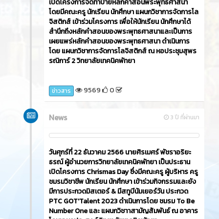
เปิดโครงการจัดทำป้ายหลักคำสอนพระพุทธศาสนา
โดยมีคณะครู นักเรียน นักศึกษา แผนกวิชาการจัดการโล
จิสติกส์ เข้าร่วมโครงการ เพื่อให้นักเรียน นักศึกษาได้
สำนึกถึงหลักคำสอนของพระพุทธศาสนาและเป็นการ
เผยแพร่หลักคำสอนของพระพุทธศาสนา ดำเนินการ
โดย แผนกวิชาการจัดการโลจิสติกส์ ณ หอประชุมสุพร
รณิการ์ 2 วิทยาลัยเทคนิคพัทยา
9569
0
ข่าวสาร
News
3 ปี ที่ผ่านมา
วันศุกร์ที่ 22 ธันวาคม 2566​ นายศิรเมศร์ พัชราอริยะ
ธรณ์ ผู้อำนวยการวิทยาลัยเทคนิคพัทยา เป็นประธาน
เปิดโครงการ Chrismas Day ซึ่งมีคณะครู ผู้บริหาร ครู
ชมรมวิชาชีพ นักเรียน นักศึกษา เข้าร่วมกิจกรรมและยัง
มีการประกวดมิสเตอร์ & มีสทูบีนัมเยอร์วัน ประกวด
PTC GOT'Talent 2023 ดำเนินการโดย ชมรม To Be
Number One และ แผนกวิชาาสามัญสัมพันธ์ ณ อาคาร