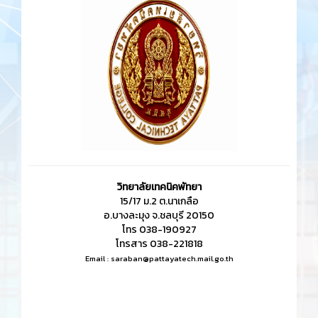
วิทยาลัยเทคนิคพัทยา
15/17 ม.2 ต.นาเกลือ
อ.บางละมุง จ.ชลบุรี 20150
โทร 038-190927
โทรสาร 038-221818
Email :
saraban@pattayatech.mail.go.th