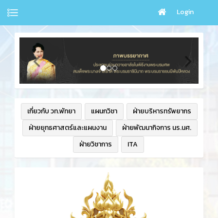
Login
เกี่ยวกับ วท.พัทยา
แผนกวิชา
ฝ่ายบริหารทรัพยากร
ฝ่ายยุทธศาสตร์และแผนงาน
ฝ่ายพัฒนากิจการ นร.นศ.
ฝ่ายวิชาการ
ITA