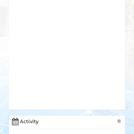
Activity