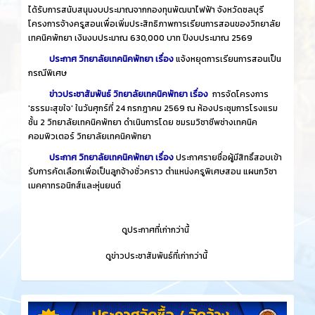
ได้รับการสนับสนุนงบประมาณจากกองทุนพัฒนาไฟฟ้า จังหวัดชลบุรี
โครงการจ้างครูสอนเพื่อเพิ่มประสิทธิภาพการเรียนการสอนของวิทยาลัย
เทคนิคพัทยา เงินงบประมาณ 630,000 บาท ปีงบประมาณ 2569
ประกาศ วิทยาลัยเทคนิคพัทยา เรื่อง
แจ้งหยุดการเรียนการสอนเป็น
กรณีพิเศษ
ข่าวประชาสัมพันธ์ วิทยาลัยเทคนิคพัทยา เรื่อง
การจัดโครงการ
'ธรรมะสุขใจ' ในวันศุกร์ที่ 24 กรกฎาคม 2569 ณ ห้องประชุมการโรงแรม
ชั้น 2 วิทยาลัยเทคนิคพัทยา ดำเนินการโดย ชมรมวิชาชีพช่างเทคนิค
คอมพิวเตอร์ วิทยาลัยเทคนิคพัทยา
ประกาศ วิทยาลัยเทคนิคพัทยา เรื่อง
ประกาศรายชื่อผู้มีสิทธิ์สอบเข้า
รับการคัดเลือกเพื่อเป็นลูกจ้างชั่วคราว ตำแหน่งครูพิเศษสอน แผนกวิชา
เมคคาทรอนิกส์และหุ่นยนต์
​
ดูประกาศที่เก่ากว่านี้
​
ดูข่าวประชาสัมพันธ์ที่เก่ากว่านี้