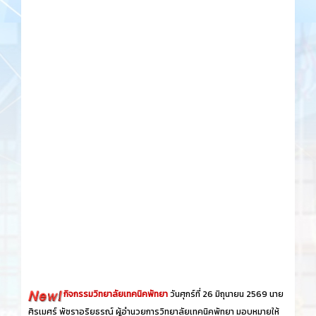
กิจกรรมวิทยาลัยเทคนิคพัทยา
วันศุกร์​ที่ 26 ​มิถุนายน​ 2569 นาย
ศิรเมศร์ พัชราอริยธรณ์ ผู้อำนวยการวิทยาลัยเทคนิคพัทยา มอบหมายให้