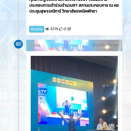
ประกอบการเข้าร่วมจำนวน97 สถานประกอบการ ณ หอ
ประชุมสุพรรณิการ์ วิทยาลัยเทคนิคพัทยา
3219
0
ข่าวสาร
News
3 เดือน ที่ผ่านมา