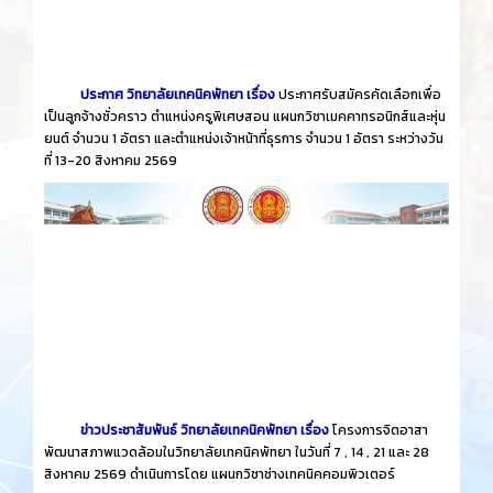
ประกาศ วิทยาลัยเทคนิคพัทยา เรื่อง
ประกาศรับสมัครคัดเลือกเพื่อ
เป็นลูกจ้างชั่วคราว ตำแหน่งครูพิเศษสอน แผนกวิชาเมคคาทรอนิกส์และหุ่น
ยนต์ จำนวน 1 อัตรา และตำแหน่งเจ้าหน้าที่ธุรการ จำนวน 1 อัตรา ระหว่างวัน
ที่ 13-20 สิงหาคม 2569
ข่าวประชาสัมพันธ์ วิทยาลัยเทคนิคพัทยา เรื่อง
โครงการจิตอาสา
พัฒนาสภาพแวดล้อมในวิทยาลัยเทคนิคพัทยา ในวันที่ 7 , 14 , 21 และ 28
สิงหาคม 2569 ดำเนินการโดย แผนกวิชาช่างเทคนิคคอมพิวเตอร์