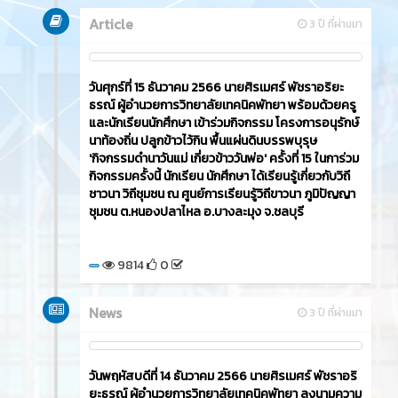
Article
3 ปี ที่ผ่านมา
วันศุกร์ที่ 15 ธันวาคม 2566​ นายศิรเมศร์ พัชราอริยะ
ธรณ์ ผู้อำนวยการวิทยาลัยเทคนิคพัทยา พร้อมด้วยครู
และนักเรียนนักศึกษา เข้าร่วมกิจกรรม โครงการอนุรักษ์
นาท้องถิ่น ปลูกข้าวไว้กิน พื้นแผ่นดินบรรพบุรุษ
'กิจกรรมดำนาวันแม่ เกี่ยวข้าววันพ่อ' ครั้งที่ 15 ในการ่วม
กิจกรรมครั้งนี้ นักเรียน นักศึกษา ได้เรียนรู้เกี่ยวกับวิถี
ชาวนา วิถีชุมชน ณ ศูนย์การเรียนรู้วิถีขาวนา ภูมิปัญญา
ชุมชน ต.หนองปลาไหล อ.บางละมุง จ.ชลบุรี
9814
0
News
3 ปี ที่ผ่านมา
วันพฤหัสบดีที่ 14 ธันวาคม 2566​ นายศิรเมศร์ พัชราอริ
ยะธรณ์ ผู้อำนวยการวิทยาลัยเทคนิคพัทยา ลงนามความ