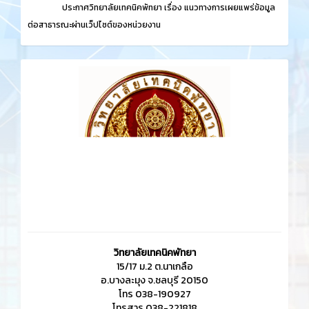
ประกาศวิทยาลัยเทคนิคพัทยา เรื่อง
แนวทางการเผยแพร่ข้อมูล
ต่อสาธารณะผ่านเว็ปไซต์ของหน่วยงาน
วิทยาลัยเทคนิคพัทยา
15/17 ม.2 ต.นาเกลือ
อ.บางละมุง จ.ชลบุรี 20150
โทร 038-190927
โทรสาร 038-221818