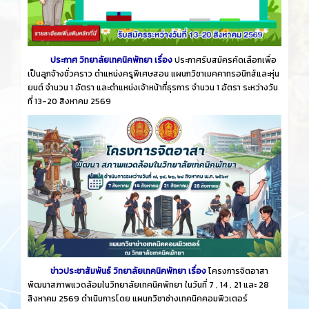
ประกาศ วิทยาลัยเทคนิคพัทยา เรื่อง
ประกาศรับสมัครคัดเลือกเพื่อ
เป็นลูกจ้างชั่วคราว ตำแหน่งครูพิเศษสอน แผนกวิชาเมคคาทรอนิกส์และหุ่น
ยนต์ จำนวน 1 อัตรา และตำแหน่งเจ้าหน้าที่ธุรการ จำนวน 1 อัตรา ระหว่างวัน
ที่ 13-20 สิงหาคม 2569
ข่าวประชาสัมพันธ์ วิทยาลัยเทคนิคพัทยา เรื่อง
โครงการจิตอาสา
พัฒนาสภาพแวดล้อมในวิทยาลัยเทคนิคพัทยา ในวันที่ 7 , 14 , 21 และ 28
สิงหาคม 2569 ดำเนินการโดย แผนกวิชาช่างเทคนิคคอมพิวเตอร์