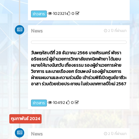
102321
0
ข่าวสาร
News
2 ปี ที่ผ่านมา
วันพฤหัสบดีที่ 28 ธันวาคม 2566 นายศิรเมศร์ พัชรา
อริยธรณ์ ผู้อำนวยการวิทยาลัยเทคนิคพัทยา ได้มอบ
หมายให้นางนันทวัน เที่ยงธรรม รองผู้อำนวยการฝ่าย
วิชาการ และนายเรืองยศ รัตนพงษ์ รองผู้อำนวยการ
ฝ่ายแผนงานและความร่วมมือ เข้าร่วมพิธีเปิดศูนย์อาชีวะ
อาสา ร่วมด้วยช่วยประชาชน ในช่วงเทศกาลปีใหม่ 2567
10492
0
ข่าวสาร
กุมภาพันธ์ 2024
News
2 ปี ที่ผ่านมา