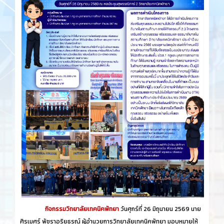
กิจกรรมวิทยาลัยเทคนิคพัทยา
วันศุกร์​ที่ 26 ​มิถุนายน​ 2569 นาย
ศิรเมศร์ พัชราอริยธรณ์ ผู้อำนวยการวิทยาลัยเทคนิคพัทยา มอบหมายให้