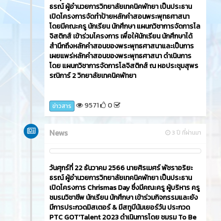
ธรณ์ ผู้อำนวยการวิทยาลัยเทคนิคพัทยา เป็นประธาน
เปิดโครงการจัดทำป้ายหลักคำสอนพระพุทธศาสนา
โดยมีคณะครู นักเรียน นักศึกษา แผนกวิชาการจัดการโล
จิสติกส์ เข้าร่วมโครงการ เพื่อให้นักเรียน นักศึกษาได้
สำนึกถึงหลักคำสอนของพระพุทธศาสนาและเป็นการ
เผยแพร่หลักคำสอนของพระพุทธศาสนา ดำเนินการ
โดย แผนกวิชาการจัดการโลจิสติกส์ ณ หอประชุมสุพร
รณิการ์ 2 วิทยาลัยเทคนิคพัทยา
9571
0
ข่าวสาร
News
3 ปี ที่ผ่านมา
วันศุกร์ที่ 22 ธันวาคม 2566​ นายศิรเมศร์ พัชราอริยะ
ธรณ์ ผู้อำนวยการวิทยาลัยเทคนิคพัทยา เป็นประธาน
เปิดโครงการ Chrismas Day ซึ่งมีคณะครู ผู้บริหาร ครู
ชมรมวิชาชีพ นักเรียน นักศึกษา เข้าร่วมกิจกรรมและยัง
มีการประกวดมิสเตอร์ & มีสทูบีนัมเยอร์วัน ประกวด
PTC GOT'Talent 2023 ดำเนินการโดย ชมรม To Be