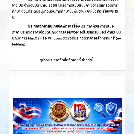
จ้าง ประจำปีงบประมาณ 2569 โครงการสนับสนุนค่าใช้จ่ายในการจัดการ
ศึกษา ตั้งแต่ระดับอนุบาจนจบการศึกษาขั้นพื้นฐาน (ค่าหนังสือเรียนฟรี 15
ปี)
ประกาศวิทยาลัยเทคนิคพัทยา เรื่อง
ประกาศผู้ชนะการเสนอ
ราคา ประกวดราคาซื้อชุดปฏิบัติการคอมพิวเตอร์โปรแกรมเมอร์ ด้านระบบ
ปฏิบัติการ MacOS หรือ Windows ด้วยวิธีประกวดราคาอิเล็กทรอนิกส์ (e-
bidding)
ดูข่าวประกาศจัดซื้อจัดจ้างที่เก่ากว่านี้