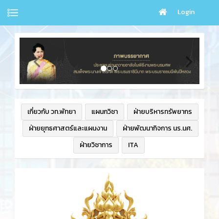
Login
เกี่ยวกับ วท.พัทยา
แผนกวิชา
ฝ่ายบริหารทรัพยากร
ฝ่ายยุทธศาสตร์และแผนงาน
ฝ่ายพัฒนากิจการ นร.นศ.
ฝ่ายวิชาการ
ITA